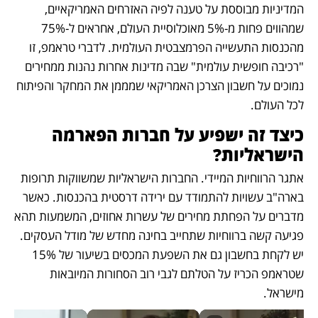
המדיניות מבוססת על טענה לפיה האזרחים האמריקאיים, 
שמהווים פחות מ-5% מאוכלוסיית העולם, אחראים ל-75% 
מהכנסות התעשייה הפרמצבטית העולמית. לדברי טראמפ, זו 
"רכיבה חופשית עולמית" שבה מדינות אחרות נהנות ממחירים 
נמוכים על חשבון הצרכן האמריקאי שמממן את המחקר והפיתוח 
לכל העולם.
כיצד זה ישפיע על חברות הפארמה 
הישראליות?
אתגר הרווחיות המיידי. החברות הישראליות שמשווקות תרופות 
בארה"ב עשויות להתמודד עם ירידה דרסטית בהכנסות. כאשר 
מדברים על הפחתת מחירים של עשרות אחוזים, המשמעות תהא 
פגיעה קשה ברווחיות שתחייב בחינה מחדש של מודל העסקים. 
יש לקחת בחשבון גם את השפעת המכסים בשיעור של 15% 
שטראמפ הכריז על הטלתם לגבי רוב הסחורות המיובאות 
מישראל.