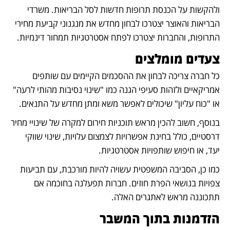
ולהקשות על הכנסת תרופות חדשות לסל הבריאות. משרדי 
הבריאות והאוצר יצטרכו לבחון מחדש את מנגנוני קביעת מחירי 
התרופות, והחברות יצטרכו לפתח אסטרטגיות תמחור דינמיות.
צעדים מומלצים
כל חברה צריכה לבחון את ההסכמים הקיימים עם שותפים 
אמריקאיים ולזהות סעיפי הגנה כמו "שינוי נסיבות מהותי לרעה" 
או "כוח עליון" שיכולים לאפשר משא ומתן מחדש על התנאים.
בנוסף, חשוב להכין מראש תוכניות חירום למקרה של שינויי מחיר 
דרסטיים, כולל בחינת אפשרויות לצמצום עלויות, שינוי שווקי 
יעד, או חיפוש שותפויות אסטרטגיות.
כמו כן, הסביבה המשפטית עשויה להיות מורכבת, עם תביעות 
צפויות בנושאי הפרת חוזים. חברות תפעלנה בחוכמה אם 
תתכוננה מראש לאתגרים האלה.
הזדמנות בתוך המשבר