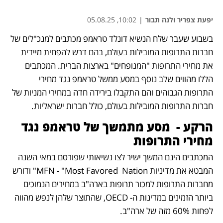
יפעת צפריר ולנה תבור
|
10:02, 05.08.25
בשבוע שעבר שלח הנשיא דונלד טראמפ מכתבים למנכ"לים של 
חברות התרופות המובילות בעולם, בהם דרש להפחית מיידית 
את מחירי התרופות "המנופחים" בארצות הברית. המכתבים 
הללו מהווים שלב נוסף במסע ממשל טראמפ נגד מחירי 
התרופות הגבוהים והם התקבלו בירידה חדה במחירי המניות של 
חברות התרופות המובילות בעולם, כולל חברות ישראליות.
הרקע -  מסע מתמשך של טראמפ נגד 
מחירי התרופות
המכתבים הינם המשך ישיר לצו נשיאותי שפורסם במאי השנה 
המבטא את מדיניות MFN - "Most Favored  Nation" ודורש 
מחברות התרופות למכור תרופות בארה"ב במחירים הנמוכים 
ביותר הזמינים במדינות ה- OECD, שהתוצר שלהן לנפש מהווה 
לפחות 60% מזה של ארה"ב. 