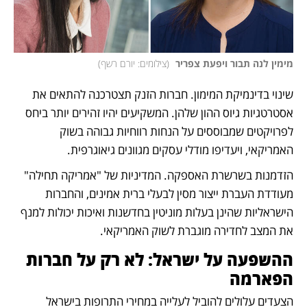
מימין לנה תבור ויפעת צפריר 
(
צילומים: יורם רשף
)
שינוי בדינמיקת המימון. חברות הזנק תצטרכנה להתאים את 
אסטרטגיות גיוס ההון שלהן. המשקיעים יהיו זהירים יותר ביחס 
לפרויקטים שמבוססים על הנחות רווחיות גבוהה בשוק 
האמריקאי, ויעדיפו מודלי עסקים מגוונים גיאוגרפית.
הזדמנות בשרשרת האספקה. המדיניות של "אמריקה תחילה" 
מעודדת העברת ייצור מסין לבעלי ברית אמינים, והחברות 
הישראליות שהינן בעלות מוניטין בחדשנות ואיכות יכולות למנף 
את המצב לחדירה מוגברת לשוק האמריקאי. 
ההשפעה על ישראל: לא רק על חברות 
הפארמה
הצעדים עלולים להוביל לעלייה במחירי התרופות בישראל 