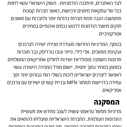
לצד האתגרים, תיתכנה הזדמנויות.  השוק הישראלי עשוי לחזות 
בגל של עסקאות מיזוגים ורכישות, כאשר חברות קטנות 
תחפשנה הגנה תחת חברות גדולות יותר ולחברות עם מאזנים 
חזקים תיווצר הזדמנות לרכוש נכסים איכותיים במחירים 
אטרקטיביים
בנוסף, המדיניות החדשה מעודדת מכירה ישירה לצרכנים 
ועקיפת מתווכים. אלי לילי, פייזר ונובו נורדיסק כבר מוכרות 
תרופות השמנה פופולריות ישירות לחולים אמריקאים המשלמים 
במזומן במחיר נמוך יחסית. יישום מודל המכירה הישירה עשוי 
לאפשר ליצרנים ישראליים לזכות בשולי רווח גבוהים יותר תוך 
עמידה בדרישות תמחור MFN ובניית קשרים ישירים עם צרכנים 
אמריקאים.
 המסקנה
מדיניות ממשל טראמפ עשויה לעצב מחדש את תעשיית 
התרופות העולמית. החברות הישראליות שיצליחו להתאים את 
עצמן במהירות לסביבה החדשה, תוך מינוף היתרונות הייחודיים 