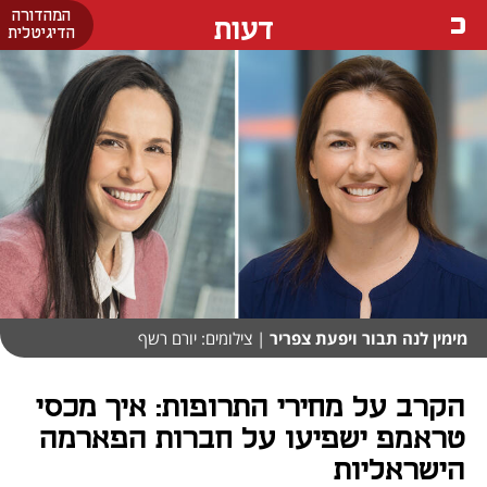
המהדורה
דעות
הדיגיטלית
מימין לנה תבור ויפעת צפריר
| צילומים: יורם רשף
הקרב על מחירי התרופות: איך מכסי
טראמפ ישפיעו על חברות הפארמה
הישראליות