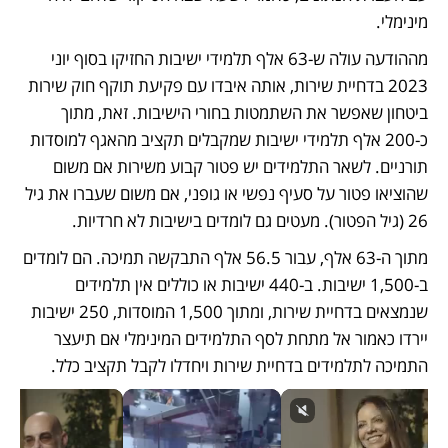
מינימלי. 
מההודעה עולה ש-63 אלף תלמידי ישיבות החזיקו בסוף יוני 
2023 בדחיית שירות, אותה איבדו עם פקיעת תוקף חוק שירות 
ביטחון שאפשר את השתמטות בחורי הישיבות. זאת, מתוך 
כ-200 אלף תלמידי ישיבות שמקבלים תקציב מהאגף למוסדות 
תורניים. לשאר התלמידים יש פטור קבוע משירות אם משום 
שהוציאו פטור על סעיף נפשי או גופני, אם משום שעברו את גיל 
26 (גיל הפטור). מעטים גם לומדים בישיבות לא חרדיות.
מתוך ה-63 אלף, עבור 56.5 אלף התבקשה תמיכה. הם לומדים 
ב-1,500 ישיבות. ב-440 ישיבות או כוללים אין תלמידים 
שנמצאים בדחיית שירות, ומתוך 1,500 המוסדות, 250 ישיבות 
יירדו כאמור אל מתחת לסף התלמידים המינימלי אם תיעצר 
התמיכה לתלמידים בדחיית שירות ויחדלו לקבל תקציב כלל. 