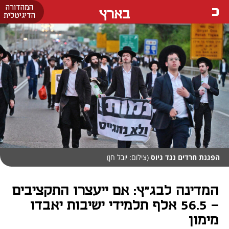
המהדורה
בארץ
הדיגיטלית
הפגנת חרדים נגד גיוס
(צילום: יובל חן)
המדינה לבג"ץ: אם ייעצרו התקציבים
- 56.5 אלף תלמידי ישיבות יאבדו
מימון