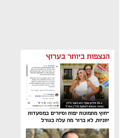
הנצפות ביותר בערוץ
"חוץ מתמונות יפות וסיורים במסעדות
יווניות, לא ברור מה עלה בגורל
פרויקט הנדל"ן"