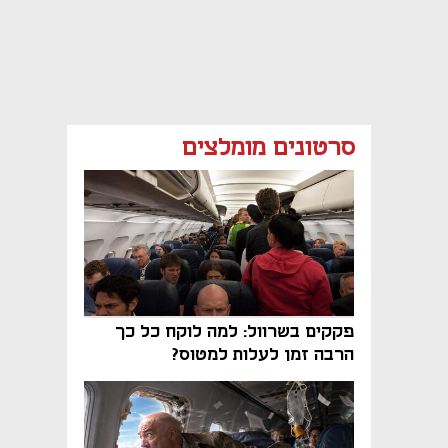
סרטונים מומלצים
פקקים בשרוול: למה לוקח כל כך
הרבה זמן לעלות למטוס?