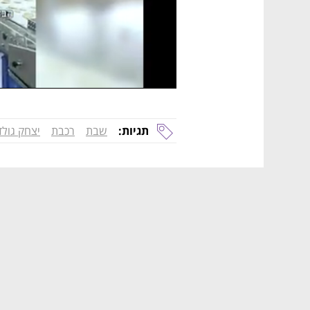
תגיות:
שבת
רכבת
יצחק גולד