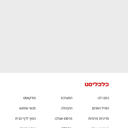
CTech – the
הבית של ההייטק הישראלי
כתבו לנו
המערכת
פודקאסט
המייל האדום
ההנהלה
תנאי שימוש
מדיניות פרטיות
פרסמו אצלנו
הפוך לדף הבית