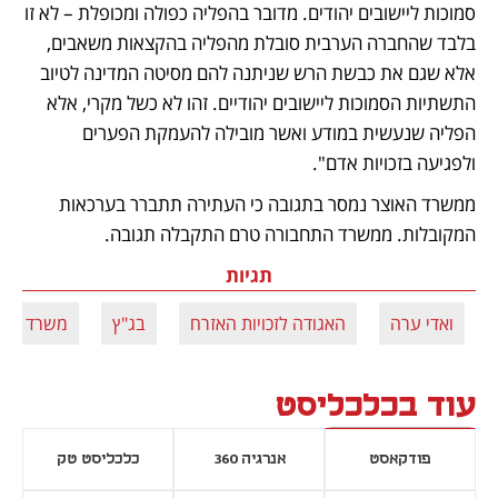
סמוכות ליישובים יהודים. מדובר בהפליה כפולה ומכופלת – לא זו 
בלבד שהחברה הערבית סובלת מהפליה בהקצאות משאבים, 
אלא שגם את כבשת הרש שניתנה להם מסיטה המדינה לטיוב 
התשתיות הסמוכות ליישובים יהודיים. זהו לא כשל מקרי, אלא 
הפליה שנעשית במודע ואשר מובילה להעמקת הפערים 
ולפגיעה בזכויות אדם".
ממשרד האוצר נמסר בתגובה כי העתירה תתברר בערכאות 
המקובלות. ממשרד התחבורה טרם התקבלה תגובה.
תגיות
ואדי ערה
האגודה לזכויות האזרח
בג"ץ
משרד האו
עוד בכלכליסט
פודקאסט
אנרגיה 360
כלכליסט טק