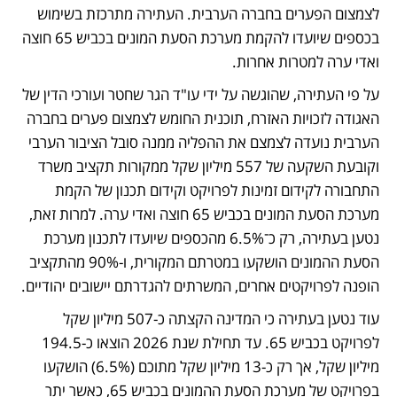
לצמצום הפערים בחברה הערבית. העתירה מתרכזת בשימוש 
בכספים שיועדו להקמת מערכת הסעת המונים בכביש 65 חוצה 
ואדי ערה למטרות אחרות. 
על פי העתירה, שהוגשה על ידי עו"ד הגר שחטר ועורכי הדין של 
האגודה לזכויות האזרח, תוכנית החומש לצמצום פערים בחברה 
הערבית נועדה לצמצם את ההפליה ממנה סובל הציבור הערבי 
וקובעת השקעה של 557 מיליון שקל ממקורות תקציב משרד 
התחבורה לקידום זמינות לפרויקט וקידום תכנון של הקמת 
מערכת הסעת המונים בכביש 65 חוצה ואדי ערה. למרות זאת, 
נטען בעתירה, רק כ־6.5% מהכספים שיועדו לתכנון מערכת 
הסעת ההמונים הושקעו במטרתם המקורית, ו-90% מהתקציב 
הופנה לפרויקטים אחרים, המשרתים להגדרתם יישובים יהודיים.
עוד נטען בעתירה כי המדינה הקצתה כ-507 מיליון שקל 
לפרויקט בכביש 65. עד תחילת שנת 2026 הוצאו כ-194.5 
מיליון שקל, אך רק כ-13 מיליון שקל מתוכם (6.5%) הושקעו 
בפרויקט של מערכת הסעת ההמונים בכביש 65, כאשר יתר 