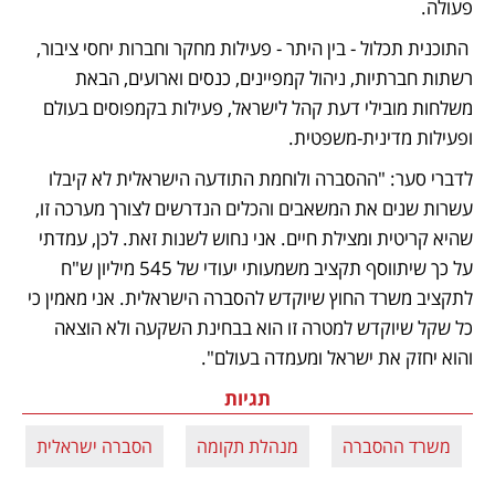
פעולה.
 התוכנית תכלול - בין היתר - פעילות מחקר וחברות יחסי ציבור, 
רשתות חברתיות, ניהול קמפיינים, כנסים וארועים, הבאת 
משלחות מובילי דעת קהל לישראל, פעילות בקמפוסים בעולם 
ופעילות מדינית-משפטית. 
לדברי סער: "ההסברה ולוחמת התודעה הישראלית לא קיבלו 
עשרות שנים את המשאבים והכלים הנדרשים לצורך מערכה זו, 
שהיא קריטית ומצילת חיים. אני נחוש לשנות זאת. לכן, עמדתי 
על כך שיתווסף תקציב משמעותי יעודי של 545 מיליון ש"ח 
לתקציב משרד החוץ שיוקדש להסברה הישראלית. אני מאמין כי 
כל שקל שיוקדש למטרה זו הוא בבחינת השקעה ולא הוצאה 
והוא יחזק את ישראל ומעמדה בעולם".
תגיות
משרד ההסברה
מנהלת תקומה
הסברה ישראלית