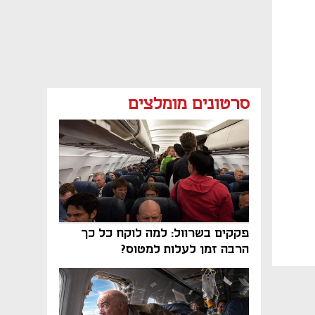
סרטונים מומלצים
פקקים בשרוול: למה לוקח כל כך
הרבה זמן לעלות למטוס?