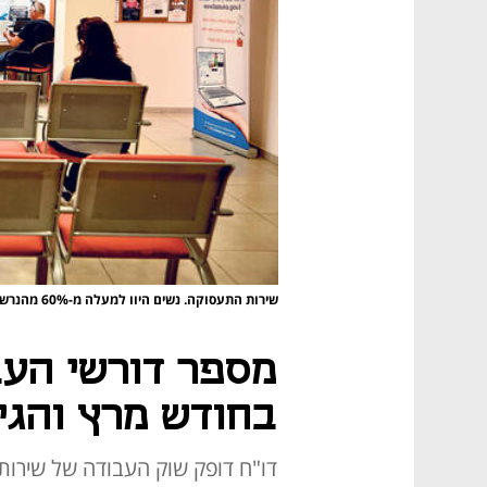
שירות התעסוקה. נשים היוו למעלה מ-60% מהנרשמים החדשים בחודש מרץ
בחודש מרץ והגיע ל-0
דו"ח דופק שוק העבודה של שירו