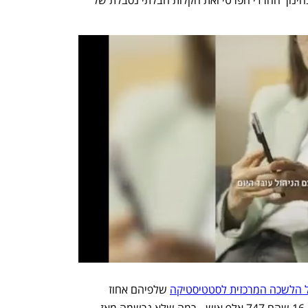
 הלשכה המרכזית לסטטיסטיקה
 שלפיהם אחוז 
האבטלה המורחב נסק בחודש מרץ ל-16.6% שהם 747 אלף איש - רמה שלא נרשמה מאז 