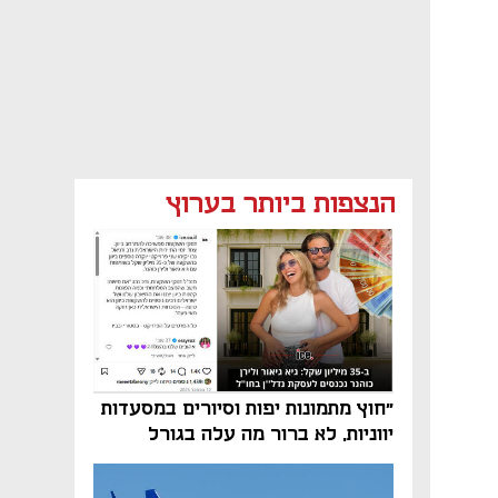
הנצפות ביותר בערוץ
"חוץ מתמונות יפות וסיורים במסעדות
יווניות, לא ברור מה עלה בגורל
פרויקט הנדל"ן"