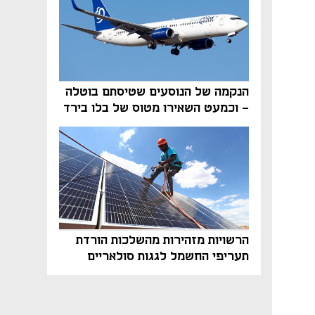
הנקמה של הנוסעים שטיסתם בוטלה
- וכמעט השאירו מטוס של בלו בירד
על הקרקע
הרשויות מזהירות מהשלכות הורדת
תעריפי החשמל לגגות סולאריים
בסוף השנה