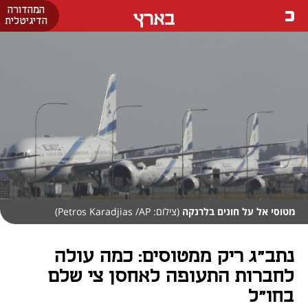
המהדורה
בארץ
הדיגיטלית
מטוסי אל על חונים בלרנקה
(צילום: Petros Karadjias /AP)
נתב"ג ריק ממטוסים: כמה עולה
לחברות התעופה לאחסן צי שלם
בחו"ל