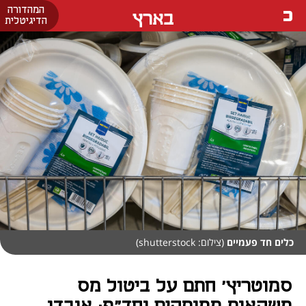
המהדורה
בארץ
הדיגיטלית
כלים חד פעמיים
(צילום: shutterstock)
סמוטריץ' חתם על ביטול מס