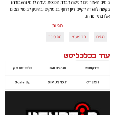
בימים האחרונים הגישה חברת הכנסת נעמה לזימי (העבודה) 
בקשה לוועדה לקיים דיון דחוף בנימוקים ובהיגיון לביטול מסים 
אלו בתקופה זו.
תגיות
מסים
חד פעמי
מס סוכר
עוד בכלכליסט
פודקאסט
אנרגיה 360
כלכליסט טק
Scale Up
XIMUSNXT
CTECH
יסייה חדשה
נפתח בכרטיסייה חדשה