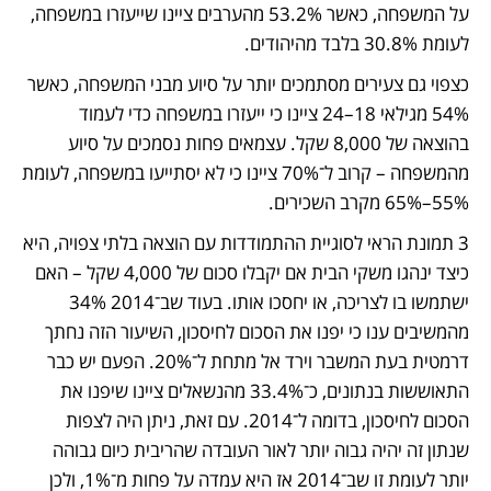
על המשפחה, כאשר 53.2% מהערבים ציינו שייעזרו במשפחה, 
לעומת 30.8% בלבד מהיהודים.
כצפוי גם צעירים מסתמכים יותר על סיוע מבני המשפחה, כאשר 
54% מגילאי 18–24 ציינו כי ייעזרו במשפחה כדי לעמוד 
בהוצאה של 8,000 שקל. עצמאים פחות נסמכים על סיוע 
מהמשפחה – קרוב ל־70% ציינו כי לא יסתייעו במשפחה, לעומת 
55%–65% מקרב השכירים. 
3 תמונת הראי לסוגיית ההתמודדות עם הוצאה בלתי צפויה, היא 
כיצד ינהגו משקי הבית אם יקבלו סכום של 4,000 שקל – האם 
ישתמשו בו לצריכה, או יחסכו אותו. בעוד שב־2014 34% 
מהמשיבים ענו כי יפנו את הסכום לחיסכון, השיעור הזה נחתך 
דרמטית בעת המשבר וירד אל מתחת ל־20%. הפעם יש כבר 
התאוששות בנתונים, כ־33.4% מהנשאלים ציינו שיפנו את 
הסכום לחיסכון, בדומה ל־2014. עם זאת, ניתן היה לצפות 
שנתון זה יהיה גבוה יותר לאור העובדה שהריבית כיום גבוהה 
יותר לעומת זו שב־2014 אז היא עמדה על פחות מ־1%, ולכן 