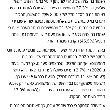
לעמוד בהוצאה שכזו, הרי שהנתון קופץ במגזר הערבי למעל 
שליש, כש־37.3% מהמשיבים ציינו כי לא יוכלו לעמוד בהוצאה 
לא מתוכננת בסדר גודל של 8,000 שקל. למעשה, המגזר 
הערבי בולט בתשובות בשאלות נוספות כמגזר שהוא שברירי 
מבחינה פיננסית. רק 21.3% מהמשיבים במגזר הערבי ציינו כי 
יעמדו בהוצאה ללא קושי או עם מעט קושי, לעומת נתון יותר 
מכפול (46.5%) מקרב המגזר היהודי. 
באשר למגזר החרדי, חל שיפור משמעותי בנתונים לעומת נתוני 
הסקר של 2020. הנתונים במגזר החרדי עדיין נמוכים 
מהממוצע, אך הם הולכים ומצמצמים פערים. כך למשל, בעוד 
ב־2020 רק 2.7% העריכו שיוכלו לעמוד בהוצאה ללא קושי 
(לעומת 11.5% במדגם הכולל), הפעם כבר 9.5% ענו כך. 
השיפור משתקף גם בצד השני של המשוואה, כאשר רק 9.5% 
מהחרדים השיבו שלא יעמדו בהוצאה שכזו (לעומת 13.9% 
מכלל משתתפי הסקר).
עוד עולה מהסקר כי ככל שהגיל עולה, כך האיתנות הפיננסית 