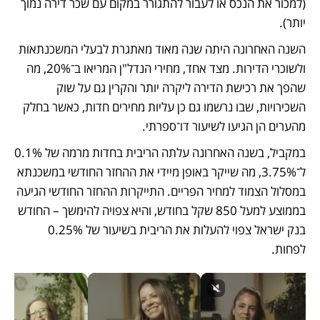
(למכור את הנכס או לעבור להתגורר במקום עם שכר דירה נמוך 
יותר).
השנה האחרונה היתה שנה מאוד מאתגרת לבעלי המשכנתאות 
ולשוכרי הדירות. מצד אחד, מחירי הנדל"ן המריאו ב־20%, מה 
שהפך את רכישת הדירה ליקרה יותר והקרין גם על שוק 
השכירויות, שבו נרשמו גם כן עליות מחירים חדות, כאשר בחלק 
מהערים הן הגיעו לשיעור דו־ספרתי. 
במקביל, בשנה האחרונה עלתה הריבית בחדות מרמה של 0.1% 
ל־3.75%, מה שייקר באופן מיידי את ההחזר החודשי במשכנתא 
במסלול הצמוד למחיר הפריים. התייקרות ההחזר החודשי הגיעה 
בממוצע למעל 850 שקל בחודש, והיא צפויה להימשך – החודש 
בנק ישראל צפוי להעלות את הריבית בשיעור של 0.25% 
לפחות.