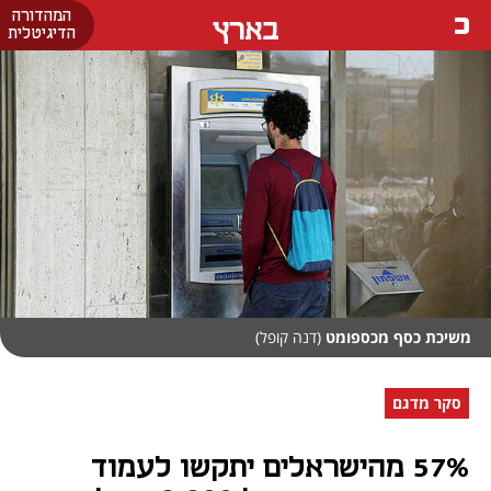
המהדורה
בארץ
הדיגיטלית
משיכת כסף מכספומט
(דנה קופל)
סקר מדגם
57% מהישראלים יתקשו לעמוד