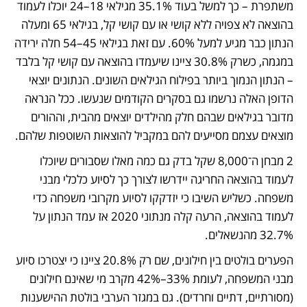
משתפרת – כך למשל בעוד 35.1% מגילאי 18–24 יוכלו לעמוד 
בהוצאה לא צפויה ללא קושי או עם קושי קל, בגילאי 65 ומעלה 
הנתון כבר מגיע למעל 60%. עם זאת בגילאי 45–54 חלה ירידה 
במגמה, כשרק 30.8% ציינו שיעמדו בהוצאה עם קושי קל בלבד 
– הנתון הנמוך ביותר בפילוח הגילאים השונים. הנתונים יוצאי 
הדופן האלה נרשמו גם בסקרים הקודמים שנעשו. ככל הנראה 
מדובר בגילאים שבהם חלק מהילדים יוצאים מהבית, וההורים 
מוצאים עצמם מסייעים להם במקביל להוצאות השוטפות שלהם.
2 מבחן ה־8,000 שקל בדק גם כמה מאלו שסבורים שיוכלו 
לעמוד בהוצאה החריגה יידרשו לצורך כך לסיוע כלכלי מבני 
משפחה. כשליש השיבו כי יזדקקו לסיוע מקרובי משפחה כדי 
לעמוד בהוצאה, הרעה קלה מנתוני 2020 אז עמד הנתון על 
32.7% מהנשאלים.
הפערים בולטים בין חילונים, שם רק 20.8% ציינו כי יצטרכו סיוע 
מבני המשפחה, לעומת 33%–42% מקרב מי שאינם חילונים 
(מסורתיים, דתיים וחרדים). גם במגזר הערבי בולטת ההישענות 