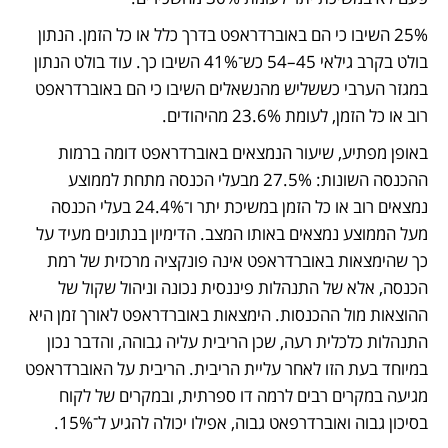
25% השיבו כי הם באוברדראפט בדרך כלל או כל הזמן. הנתון 
בולט בקרב גילאי 45–54 כש־41% השיבו כך. עוד בולט הנתון 
במגזר הערבי כששליש מהנשאלים השיבו כי הם באוברדראפט 
רוב או כל הזמן, לעומת 23.6% מהיהודים. 
באופן מפתיע, שיעור הנמצאים באוברדראפט דומה ברמות 
ההכנסה השונות: 27.5% מבעלי הכנסה מתחת לממוצע 
נמצאים רוב או כל הזמן במשיכת יתר ו־24.4% בעלי הכנסה 
מעל הממוצע נמצאים באותו המצב. הדימיון בנתונים מעיד על 
כך שהימצאות באוברדראפט אינה פונקציה מרכזית של רמת 
הכנסה, אלא של התנהלות פיננסית נכונה וניהול שקול של 
ההוצאות מול ההכנסות. הימצאות באוברדראפט לאורך זמן היא 
התנהלות כלכלית רעה, שכן הריבית עליה גבוהה, והדבר נכון 
במיוחד בעת הזו לאחר עליית הריבית. הריבית על האוברדראפט 
מגיעה במקרים רבים לרמה דו ספרתית, ובמקרים של לקוח 
בסיכון גבוה ואוברדרפאט גבוה, אפילו יכולה להגיע ל־15%. 