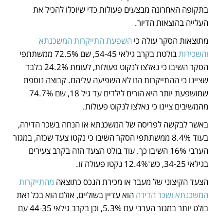
בתקופה האחרונה מבצעים פעולות כדי שיוכלו להכיל את 
העלייה בהוצאות הדיור. 
מתוצאות הסקר עולה כי 
השפעת התייקרות המשכנתא 
והשכירות
 בולטת בקרב גילאי 54-45, שם 72.5% ממשתתפי 
הסקר השיבו כי נאלצו לנקוט פעולות, לעומת 24.2% בלבד 
שציינו כי ההתייקרות הזו לא השפיעה עליהם. קבוצה נוספת 
שמושפעת יותר היא הורים לילדים עד גיל 18, שם 74.7% 
מהמשיבים ציינו כי נאלצו לנקוט פעולות. 
באשר לבקשה לפריסה של המשכנתא או הנחה בשכר הדירה, 
בעוד 8.4% ממשתתפי הסקר השיבו כי נקטו צעד שכזה, במגזר 
הערבי 16% השיבו כך. עוד בולט הצעד הזה בקרב צעירים 
בגילאי 34-25, כש־12.4% נקטו פעולה זו. 
הצעד הקיצוני של מעבר או מכירת הנכס כתוצאה 
מהתייקרות 
המשכנתא ושכר הדירה
 הוא עדיין בשוליים, אולם הוא בכל זאת 
בולט יותר במגזר הערבי עם 5.3%, וכן בקרב גילאי 44-35 עם 