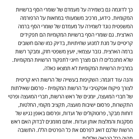
כך לדוגמה גם בשמירה על מעמדם של שומרי הסף ברשויות 
המקומיות. כידוע, מרכיב משמעותי במחאות על הרפורמה 
המשפטית נוגד לשמירה על מעמדם של שומרי הסף ברמה 
הארצית. גם שומרי הסף ברשויות המקומיות הם תפקידים 
קריטיים על מנת למנוע שחיתויות, בדיוק כמו שהם חשובים 
ברמה הארצית. גזבר עצמאי, יועץ משפטי חזק, ומבקר רשות 
שלא מתנכלים לו הם מצרך חיוני לתפקוד הרשויות המקומיות. 
במרבית הרשויות המקומיות לא תמצאו כאלה. 
והנה עוד דוגמה: השקיפות בעשייה של הרשות היא קריטית 
לצורך פיקוח אפקטיבי על הרשות המקומית - פרסום שאילתות 
של חברי המועצה, יומנים של ראש הרשות, חברי המועצה ופרטי 
התקשרות, פרסום ישיבות מועצה, תקציב מקומי, החלטות, 
דוחות מבקר, פרוטוקולים של ועדות, ופרסום באופן נגיש של 
מסקנות והמלצות אותן ועדות. אתם מוזמנים לבדוק האם ראש 
הרשות שלכם דואג לפרסם את כל הפרטים הללו. התשובה 
תהיה ככל הנראה שלילית.