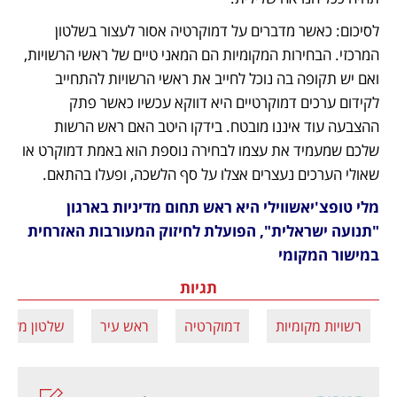
לסיכום: כאשר מדברים על דמוקרטיה אסור לעצור בשלטון 
המרכזי. הבחירות המקומיות הם המאני טיים של ראשי הרשויות, 
ואם יש תקופה בה נוכל לחייב את ראשי הרשויות להתחייב 
לקידום ערכים דמוקרטיים היא דווקא עכשיו כאשר פתק 
ההצבעה עוד איננו מובטח. בידקו היטב האם ראש הרשות 
שלכם שמעמיד את עצמו לבחירה נוספת הוא באמת דמוקרט או 
שאולי הערכים נעצרים אצלו על סף הלשכה, ופעלו בהתאם. 
מלי טופצ'יאשווילי היא ראש תחום מדיניות בארגון 
"תנועה ישראלית", הפועלת לחיזוק המעורבות האזרחית 
במישור המקומי
תגיות
רשויות מקומיות
דמוקרטיה
ראש עיר
שלטון מקומי