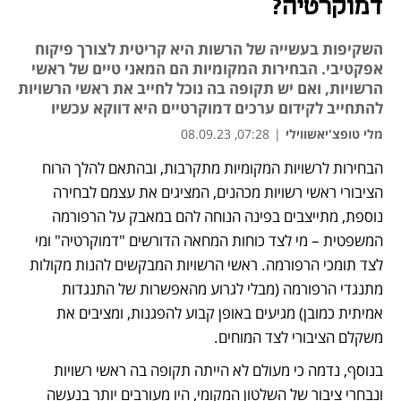
דמוקרטיה?
השקיפות בעשייה של הרשות היא קריטית לצורך פיקוח
אפקטיבי. הבחירות המקומיות הם המאני טיים של ראשי
הרשויות, ואם יש תקופה בה נוכל לחייב את ראשי הרשויות
להתחייב לקידום ערכים דמוקרטיים היא דווקא עכשיו
מלי טופצ'יאשווילי
|
07:28, 08.09.23
הבחירות לרשויות המקומיות מתקרבות, ובהתאם להלך הרוח 
הציבורי ראשי רשויות מכהנים, המציגים את עצמם לבחירה 
נוספת, מתייצבים בפינה הנוחה להם במאבק על הרפורמה 
המשפטית – מי לצד כוחות המחאה הדורשים "דמוקרטיה" ומי 
לצד תומכי הרפורמה. ראשי הרשויות המבקשים להנות מקולות 
מתנגדי הרפורמה (מבלי לגרוע מהאפשרות של התנגדות 
אמיתית כמובן) מגיעים באופן קבוע להפגנות, ומציבים את 
משקלם הציבורי לצד המוחים. 
בנוסף, נדמה כי מעולם לא הייתה תקופה בה ראשי רשויות 
ונבחרי ציבור של השלטון המקומי, היו מעורבים יותר בנעשה 