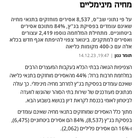
מחיה מינימליים
על פי נתוני שב"ס, 8,537 אסירים מוחזקים בתנאי מחיה
שאינם עומדים בפסיקת בג"ץ, 84% מתוכם אסירים
ביטחוניים. מתחילת המלחמה נוספו 2,419 עצורים
ואסירים למתקנים. בינואר צפוי להיפתח אגף חדש בכלא
אלה עם כ-400 מקומות כליאה
תומר גנון
|
19:47, 14.12.23
הצפיפות הגואה בבתי הכלא בעקבות המעצרים הרבים 
נפתח בכרטיסייה חדשה
נפתח בכרטיסייה חדשה
נפתח בכרטיסייה חדשה
נפתח בכרטיסייה חדשה
במלחמת חרבות ברזל: 44% מהאסירים מוחזקים בתנאי כליאה 
שאינם עומדים בפסיקת בג"ץ למרחב מחיה מינימלי. כך עולה 
מנתונים מעודכנים של שירות בתי הסוהר שהוגשו לוועדה 
לביטחון לאומי בכנסת לקראת דיון בנושא בשבוע הבא. 
מתוך כלל האסירים שמוחזקים בתנאי מחיה שאינם עומדים 
בפסיקת בג"ץ (8,537), 84% הם אסירים ביטחוניים (6,475), 
ו-16% הם אסירים פליליים (2,062). 