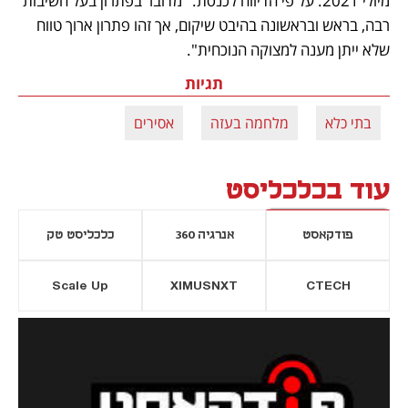
מיולי 2021. על פי הדיווח לכנסת: "מדובר בפתרון בעל חשיבות 
רבה, בראש ובראשונה בהיבט שיקום, אך זהו פתרון ארוך טווח 
שלא ייתן מענה למצוקה הנוכחית".
תגיות
בתי כלא
מלחמה בעזה
אסירים
עוד בכלכליסט
פודקאסט
אנרגיה 360
כלכליסט טק
Scale Up
XIMUSNXT
CTECH
יסייה חדשה
נפתח בכרטיסייה חדשה