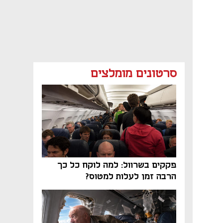
סרטונים מומלצים
פקקים בשרוול: למה לוקח כל כך
הרבה זמן לעלות למטוס?