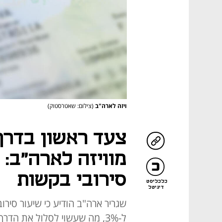
ויזה לארה"ב
(צילום: שאטרסטוק)
צעד ראשון בדרך
סירובי בקשות
כלכליסט
דיגיטל
שגריר ארה"ב הודיע כי שיעור סירו
ל-3%, מה שעשוי לסלול את הדרך