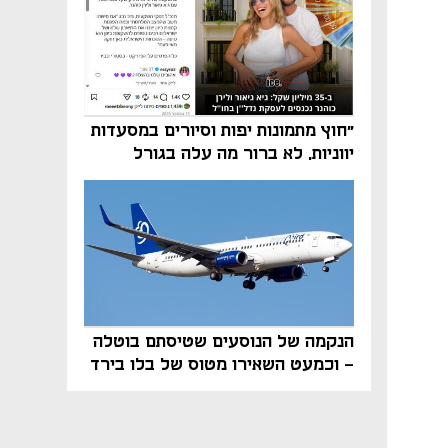
"חוץ מתמונות יפות וסיורים במסעדות
יווניות, לא ברור מה עלה בגורל
פרויקט הנדל"ן"
הנקמה של הנוסעים שטיסתם בוטלה
- וכמעט השאירו מטוס של בלו בירד
על הקרקע