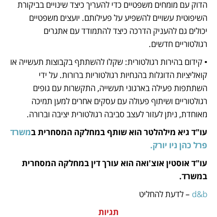
הדוק עם מומחים משפטיים כדי להעריך כיצד שינויים בביקורת 
השיפוטית עשויים להשפיע על פעילותם. יועצים משפטיים 
יכולים גם להעניק הדרכה כיצד להתמודד עם אתגרים 
רגולטוריים חדשים.
• קידום בהירות רגולטורית: שקלו להשתתף בקבוצות תעשייה או 
קואליציות הדוגלות בהנחיות רגולטוריות ברורות. על ידי 
השתתפות פעילה בארגוני תעשייה, התקשרות עם גופים 
רגולטוריים ושיתוף פעולה עם עסקים אחרים למען תמיכה 
מאוחדת, ניתן לעזור לעצב סביבה רגולטורית יציבה וברורה.
עו"ד גיא מילהלטר הוא שותף במחלקה המסחרית ב
משרד 
פרל כהן ניו יורק. 
עו"ד אוסטין אוצ'ואה הוא עורך דין במחלקה המסחרית 
במשרד.
d&b 
– לדעת להחליט
תגיות