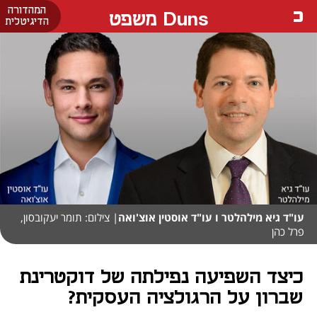
המהדורה
Duns משפט
הדיגיטלית
עו"ד גיא מילהלטר ו עו"ד אוסטין אוצ'ואה
| צילום: תומר יעקובסון,
פרל כהן
כיצד השפיעה נפילתה של דוקטרינת
שברון על הרגולציה העסקית?