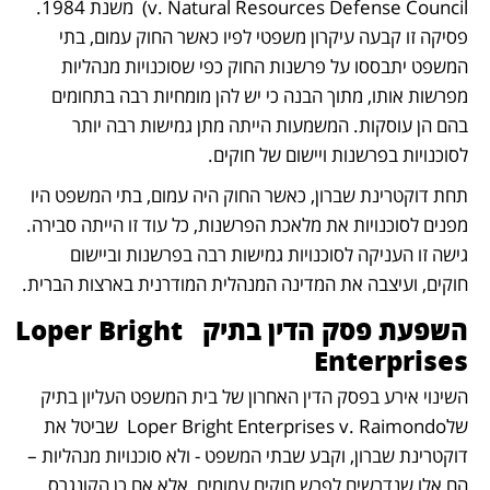
v. Natural Resources Defense Council)  משנת 1984. 
פסיקה זו קבעה עיקרון משפטי לפיו כאשר החוק עמום, בתי 
המשפט יתבססו על פרשנות החוק כפי שסוכנויות מנהליות 
מפרשות אותו, מתוך הבנה כי יש להן מומחיות רבה בתחומים 
בהם הן עוסקות. המשמעות הייתה מתן גמישות רבה יותר 
לסוכנויות בפרשנות ויישום של חוקים.
תחת דוקטרינת שברון, כאשר החוק היה עמום, בתי המשפט היו 
מפנים לסוכנויות את מלאכת הפרשנות, כל עוד זו הייתה סבירה. 
גישה זו העניקה לסוכנויות גמישות רבה בפרשנות וביישום 
חוקים, ועיצבה את המדינה המנהלית המודרנית בארצות הברית.
השפעת פסק הדין בתיק  Loper Bright 
Enterprises
השינוי אירע בפסק הדין האחרון של בית המשפט העליון בתיק 
שלLoper Bright Enterprises v. Raimondo  שביטל את 
דוקטרינת שברון, וקבע שבתי המשפט - ולא סוכנויות מנהליות – 
הם אלו שנדרשים לפרש חוקים עמומים, אלא אם כן הקונגרס 