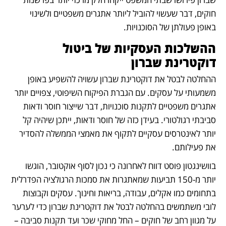
חוקים, דבר שעשוי להוביל ליותר אתגרים משפטיים ולשינוי 
באופן פעולתן של הסוכנויות.
ההשלכות העסקיות של ביטול 
דוקטרינת שברון
ההחלטה לבטל את דוקטרינת שברון עשויה להשפיע באופן 
משמעותי על עסקים. עם הגברת הפיקוח השיפוטי, צפויים יותר 
אתגרים משפטיים לתקנות סוכנויות, דבר שייצור חוסר ודאות 
סביבתי רגולטורי. בעידן כזה של חוסר ודאות, ייתכן שיהיה קל 
יותר לאינטרסים עסקיים לתקוף את מאמצי הממשלה להסדיר 
את פעילותם.
בוושינגטון פוסט דווח לאחרונה כי נכון לסוף אוקטובר, הוגשו 
יותר מ-150 תביעות שמאתגרות את סמכות הרגולציה הפדרלית 
בתחומים כמו אקלים, עבודה, בריאות וחינוך. עסקים וקבוצות 
לובי משתמשים בהחלטה לבטל את דוקטרינת שברון כדי לערער 
על מגוון רחב של חוקים – החל מחוקי שכר ועד תקנות סביבה – 