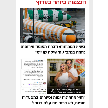
הנצפות ביותר בערוץ
בשיא המתיחות: חברת תעופה אירופית
נחתה בנתב"ג ומשיקה קו יומי
"חוץ מתמונות יפות וסיורים במסעדות
יווניות, לא ברור מה עלה בגורל