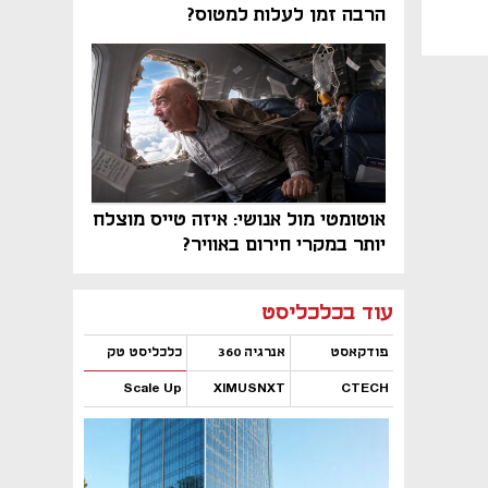
הרבה זמן לעלות למטוס?
אוטומטי מול אנושי: איזה טייס מוצלח
יותר במקרי חירום באוויר?
נפתח בכרטיסייה חדשה
נפתח בכרטיסייה חדשה
נפתח בכרטיסייה חדשה
נפתח בכרטיסייה חדשה
נפתח בכרטיסייה חדשה
נפתח בכרטיסייה חדשה
עוד בכלכליסט
פודקאסט
אנרגיה 360
כלכליסט טק
Scale Up
XIMUSNXT
CTECH
נפתח בכרטיסייה חדשה
נפתח בכרטיסייה חדשה
נפתח בכרטיסייה חדשה
נפתח בכרטיסייה חדשה