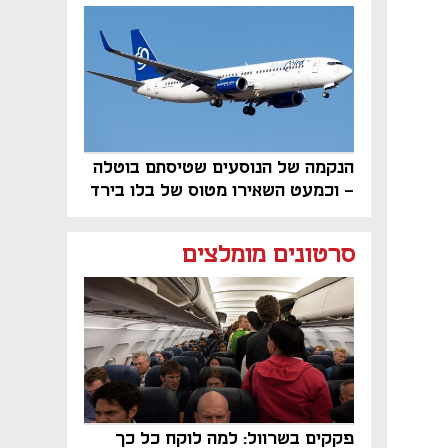
פרויקט הנדל"ן"
הנקמה של הנוסעים שטיסתם בוטלה
- וכמעט השאירו מטוס של בלו בירד
על הקרקע
סרטונים מומלצים
פקקים בשרוול: למה לוקח כל כך