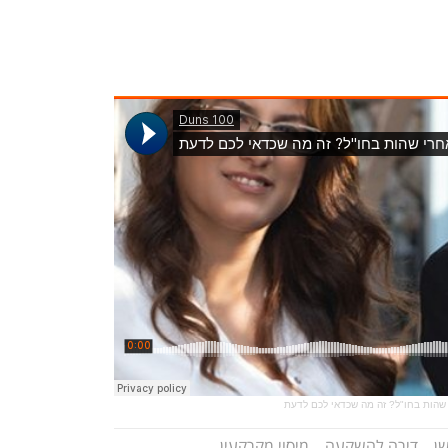
 שהות בחו"ל? זה מה שכדאי לכם לדעת
שן
דירה להשקעה
מיסוי מקרקעין