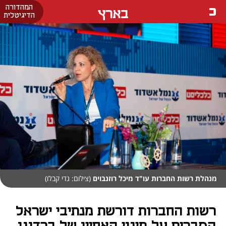
המהדורה
בארץ
הדיגיטלית
מנהלת רשות החברות עו"ד מיכל רוזנבוים
(צילום: גדי קבלו)
רשות החברות דורשת מנתיבי ישראל