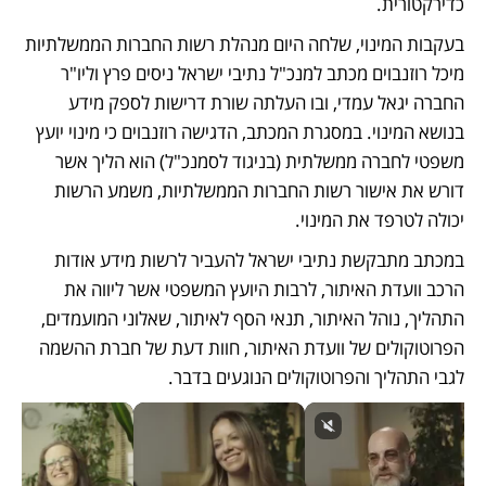
כדירקטורית. 
בעקבות המינוי, שלחה היום מנהלת רשות החברות הממשלתיות 
מיכל רוזנבוים מכתב למנכ"ל נתיבי ישראל ניסים פרץ וליו"ר 
החברה יגאל עמדי, ובו העלתה שורת דרישות לספק מידע 
בנושא המינוי. במסגרת המכתב, הדגישה רוזנבוים כי מינוי יועץ 
משפטי לחברה ממשלתית (בניגוד לסמנכ"ל) הוא הליך אשר 
דורש את אישור רשות החברות הממשלתיות, משמע הרשות 
יכולה לטרפד את המינוי. 
במכתב מתבקשת נתיבי ישראל להעביר לרשות מידע אודות 
הרכב וועדת האיתור, לרבות היועץ המשפטי אשר ליווה את 
התהליך, נוהל האיתור, תנאי הסף לאיתור, שאלוני המועמדים, 
הפרוטוקולים של וועדת האיתור, חוות דעת של חברת ההשמה 
לגבי התהליך והפרוטוקולים הנוגעים בדבר. 