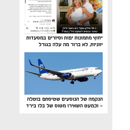
"חוץ מתמונות יפות וסיורים במסעדות
יווניות, לא ברור מה עלה בגורל
פרויקט הנדל"ן"
הנקמה של הנוסעים שטיסתם בוטלה
- וכמעט השאירו מטוס של בלו בירד
על הקרקע