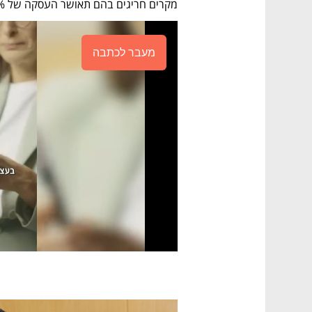
מקרים חריגים בהם תאושר העסקה של 100%. ההחלטה תיכנס לתוקף מיידית.
מעבר לכתבה