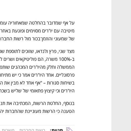
של שמעוני והוזמן־בכור מול רשות החברות, וכעת
נפתח בכרטיסייה חדשה
נפתח בכרטיסייה חדשה
נפתח בכרטיסייה חדשה
נפתח בכרטיסייה חדשה
היו"רים וכי קיצוץ פתאומי של שליש בשכר
הטענה כי הרשות מעוניינת שהחברות יהיו
תגיות:
רשות החברות
משרות