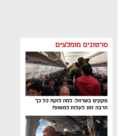
סרטונים מומלצים
פקקים בשרוול: למה לוקח כל כך
הרבה זמן לעלות למטוס?