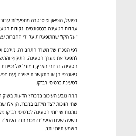
CTech – the
הבית של ההייטק הישראלי
"על הקו" שמתופעלות על ידי החברות עצמ
לטעינת כרטיסי רב־קו.
משמעותיות יותר.