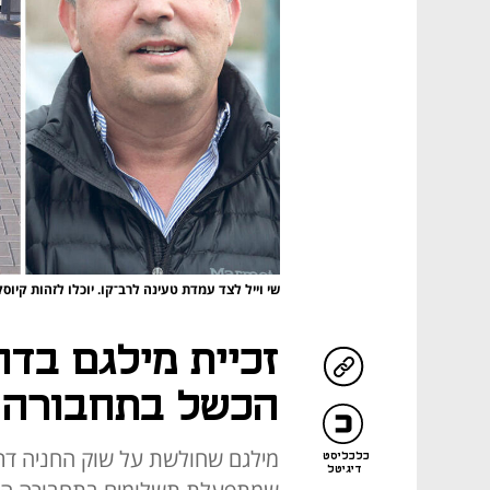
שי וייל לצד עמדת טעינה לרב־קו. יוכלו לזהות קיוס
זכיית מילגם בד
הכשל בתחבורה ה
מילגם שחולשת על שוק החניה דרך
כלכליסט
דיגיטל