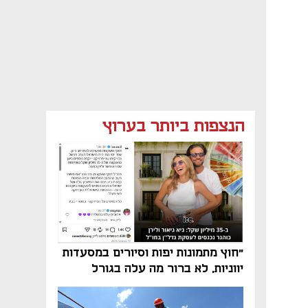
הנצפות ביותר בערוץ
"חוץ מתמונות יפות וסיורים במסעדות
יווניות, לא ברור מה עלה בגורל
פרויקט הנדל"ן"