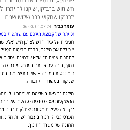
שמתפעלת תשלומים בתחבורה הציב
השימוש ברב־קו, שיקנו לה יתרון ל
לרב־קו שתקוע כבר שלוש שנים
עומר כביר
06:00, 04.07.24
זכייתה של קבוצת מילגם עם שותפות במכ
שמקורו במשרד התחבורה.
ההזנה של משרד החינוך. 