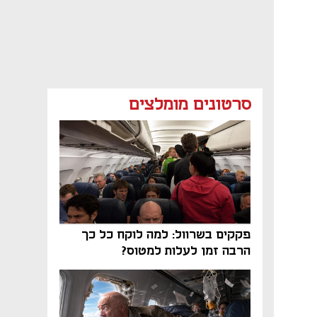
סרטונים מומלצים
פקקים בשרוול: למה לוקח כל כך
הרבה זמן לעלות למטוס?