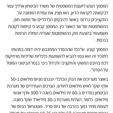
המסמך הוגש ליועצת המשפטית של משרד הביטחון ארליך עמר 
לבקשתה לקראת הדיון. הוא מציג את עמדת הממונה על 
התקציבים גרדוס  באשר להיבטים הכלכליים של מתווה חוק 
ההשתמטות של שר האוצר כץ. הממסך קבוע כי קיימות לקונות 
משמעותי בהצעת חוק ההשתמטות שעליה הוחלה רציפות 
בכנסת. 
המסמך קובע  ש"ככל שההסדר המתגבש יהיה דומה במהותו 
לתזכיר זה הוא צפוי להביא להשפעות כלכליות שליליות מרחיקות 
לכת בהיבט המשקי והתקציבי ולגידול ניכר בנטל הביטוני המוטל 
על הפרט". 
באוצר מעריכים את הנזק הכלכלי הנגרם מגיוס מילואים ב-50 
אלף שקל לאיש מילואים לחודש. הצרכים העתידיים של מערכת 
הביטחון נמדדים ב-60 ימי מילואים בשנה ל-300 אלף אנשי 
מילואים. כלומר, העלות מוערכת ב-30 מיליארד שקל בשנה, 
לעומת מחיר נמוך בהרבה של גיוס סדיר. פוטנציאל הגיוס של 