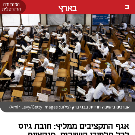
המהדורה
בארץ
הדיגיטלית
אברכים בישיבה חרדית בבני ברק
(צילום: Amir Levy/Getty Images)
אגף התקציבים ממליץ: חובת גיוס