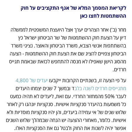
לקריאת המסמך המלא של אגף התקציבים על חוק 
ההשתמטות 
לחצו כאן
מחר (ב') אחר הצהרים יערך אצל היועצת המשפטית לממשלה 
דיון על הצעת חוק ההשתמטות של שר הביטחון ישראל כץ 
בהשתתפות אנשי הצבא, משרד הביטחון והאוצר. נציגי משרד 
הביטחון צפויים להציג שם את הצעת חוק ההשתמטות - הצעה 
מהסוג הישן שאפילו לא מנסה להתחפש לכזאת שבאמת תגייס 
חרדים.
על פי הצעה זו, בשנתיים הקרובות ייקבעו 
יעדים של 4,800 
מתגייסים חרדים לשנה בלב
ד ובמשך 7 שנים יצמחו היעדים 
לעבר 50% מהמחזור החרדי. עם זאת, ליעדים לא תהיה כמעט 
כל משמעות בהיעדר סנקציות אישיות. סנקציות יונהגו רק לאחר 
שלוש שנים של אי עמידה ביעדים, והן יהיו סנקציות מוסדיות ולא 
אישיות. כלומר, מאחורי ההצעה יש הנחה שבמהלך שלוש השנים 
אפשר יהיה לשנות את החוק ולבטל גם את הסנקציות האלו.