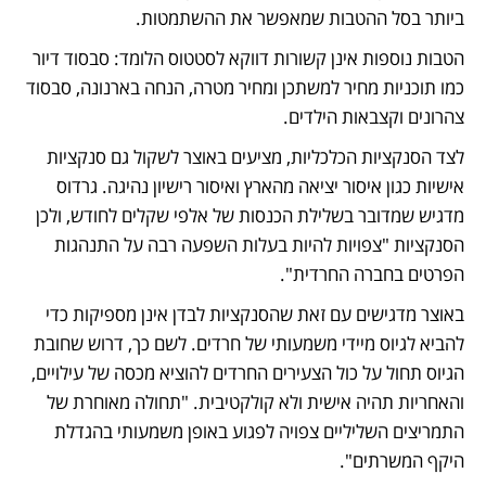
ביותר בסל ההטבות שמאפשר את ההשתמטות.
הטבות נוספות אינן קשורות דווקא לסטטוס הלומד: סבסוד דיור 
כמו תוכניות מחיר למשתכן ומחיר מטרה, הנחה בארנונה, סבסוד 
צהרונים וקצבאות הילדים.
לצד הסנקציות הכלכליות, מציעים באוצר לשקול גם סנקציות 
אישיות כגון איסור יציאה מהארץ ואיסור רישיון נהיגה. גרדוס 
מדגיש שמדובר בשלילת הכנסות של אלפי שקלים לחודש, ולכן 
הסנקציות "צפויות להיות בעלות השפעה רבה על התנהגות 
הפרטים בחברה החרדית".
באוצר מדגישים עם זאת שהסנקציות לבדן אינן מספיקות כדי 
להביא לגיוס מיידי משמעותי של חרדים. לשם כך, דרוש שחובת 
הגיוס תחול על כול הצעירים החרדים להוציא מכסה של עילויים, 
והאחריות תהיה אישית ולא קולקטיבית. "תחולה מאוחרת של 
התמריצים השליליים צפויה לפגוע באופן משמעותי בהגדלת 
היקף המשרתים".