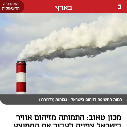
המהדורה
בארץ
הדיגיטלית
רמות החשיפה לזיהום בישראל - גבוהות
(בלומברג)
מכון טאוב: התמותה מזיהום אוויר
בישראל צפויה לעבור את הממוצע