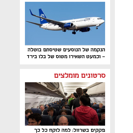
פרויקט הנדל"ן"
הנקמה של הנוסעים שטיסתם בוטלה
- וכמעט השאירו מטוס של בלו בירד
על הקרקע
סרטונים מומלצים
פקקים בשרוול: למה לוקח כל כך