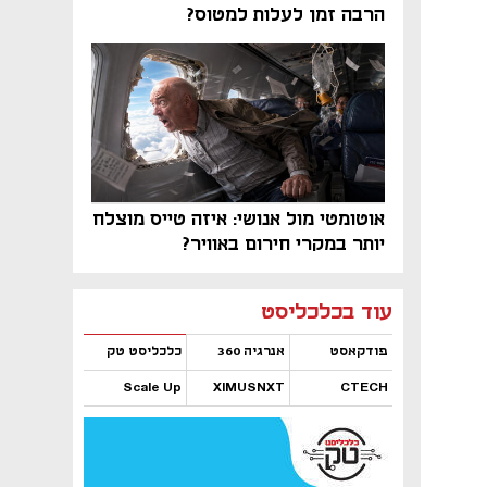
הרבה זמן לעלות למטוס?
אוטומטי מול אנושי: איזה טייס מוצלח
יותר במקרי חירום באוויר?
נפתח בכרטיסייה חדשה
נפתח בכרטיסייה חדשה
נפתח בכרטיסייה חדשה
נפתח בכרטיסייה חדשה
נפתח בכרטיסייה חדשה
נפתח בכרטיסייה חדשה
עוד בכלכליסט
פודקאסט
אנרגיה 360
כלכליסט טק
Scale Up
XIMUSNXT
CTECH
נפתח בכרטיסייה חדשה
נפתח בכרטיסייה חדשה
נפתח בכרטיסייה חדשה
נפתח בכרטיסייה חדשה