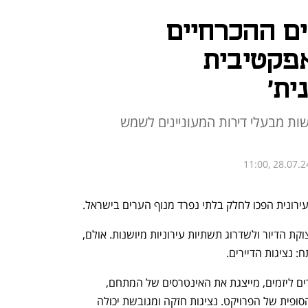
ם ההכרחיים
אפקטיבית
ית'
שות מבעלי דירות המעוניינים לשמש
11:00, 28.07.2
ירונית הפכו לחלק בלתי נפרד מנוף הערים בישראל.
התחדשות עירונית מהווה פתרון חיוני למצוקת הדיור ולשדרוג תשתיות עירוניות מיושנות. אולם, 
 נציגות הדיירים. 
נציגות הדיירים מהווה את הגשר בין הדיירים ליזמים, מייצגת את האינטרסים של המתחם, 
ומשפיעה באופן ישיר על איכות התוצאה הסופית של הפרויקט. נציגות חזקה ומגובשת יכולה 