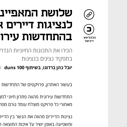
שלושת המאפייני
לנציגות דיירים 
בהתחדשות עירונ
כלכליסט
דיגיטל
הכירו את התכונות החיוניות הנדר
בתפקיד נציגים בנציגות
יובל כהן ברדוגו, בשיתוף duns 100
4
בעשור האחרון, פרויקטים של התחדשות ע
מאחורי כל פרויקט מוצלח עומד גורם מפתח: