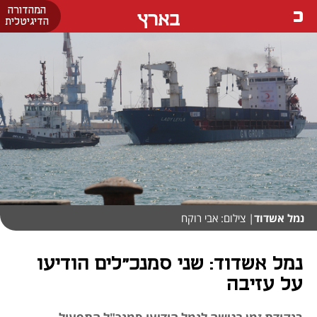
המהדורה
בארץ
הדיגיטלית
נמל אשדוד
| צילום: אבי רוקח
נמל אשדוד: שני סמנכ"לים הודיעו
על עזיבה