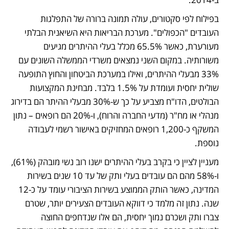
בפילוח לפי סקטורים, עולה תמונה ברורה של התפלגות 
העובדים "הכפולים". מערכת הבריאות היא השיאנית הבלתי 
מעורערת, כאשר 65.5% מכלל בעלי ההיתרים מגיעים 
משורותיה. במקום השני נמצאים משרדי הממשלה השונים עם 
33% מבעלי ההיתרים, ואילו במערכת הביטחון והחוץ התופעה 
שולית יחסית ועומדת על 1.5% בלבד. מבחינת המקצועות 
הבולטים, הדו"ח מצביע על כך ש-30% מבעלי ההיתר הם בדירוג 
מנהלי או מח"ר (מדעי החברה והרוח), ו-20% הם רופאים – נתון 
המשקף כ-1,200 רופאים המחזיקים באישור רשמי לעבודה 
נוספת.
מעניין לציין כי בקרב בעלי ההיתרים ישנו רוב נשי מובהק (61%), 
ו-58% מהם הם עובדים בעלי ותק של עד 10 שנים בשירות 
המדינה, כאשר הותק הממוצע בשירות הציבורי עומד על כ-12 
שנה. נתון זה מלמד כי דווקא העובדים הצעירים יותר, שטרם 
צברו ותק ושכרם נמוך יחסית, הם אלו שנדחפים החוצה 