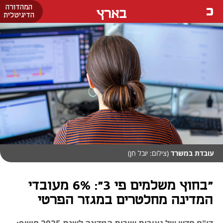
המהדורה
בארץ
הדיגיטלית
עובדת במשרד
(צילום: יובל חן)
"בחוץ משלמים פי 3": 6% מעובדי
המדינה מחלטרים במגזר הפרטי