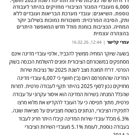
דו"ח חדש של נציבות שירות המדינה לשנת 2025 חושף:
6,000 מעובדי המגזר הציבורי מחזיקים בהיתר לעבודה
נוספת. השיאנים: עובדי מערכת הבריאות ועובדים ללא
ותק. הסיבה המרכזית: משכורות נמוכות בשילוב יוקר
המחיה. הנציבות בוחנת מודל חדש המאפשר היתרים
בהצהרה עצמית
עמרי קלישר
|
12:44, 16.02.26
בשעה שיוקר המחיה ממשיך להכביד, אלפי עובדי מדינה אינם 
מסתפקים במשכורתם הציבורית ופונים להשלמת הכנסה בשוק 
הפרטי. דו"ח תמונת מצב לשנת 2025 של נציבות שירות 
המדינה שהתפרסם היום (ב׳) חושף כי 6,007 עובדי מדינה 
מחזיקים נכון לסוף 2025 בהיתר תקף לעבודה פרטית. למרות 
שהכלל המנחה בשירות המדינה הוא איסור עקרוני על עבודה 
פרטית, מתוך תפיסה כי על העובד להקדיש את מלוא מרצו 
לתפקידו הציבורי, הנתונים בשטח מצביעים על מציאות שונה. 
6.3% מכלל עובדי שירות המדינה קיבלו היתר חריג לעבוד 
בעבודה נוספת, לעומת 5.1% מעובדי השירות הציבורי 
ב-2014.