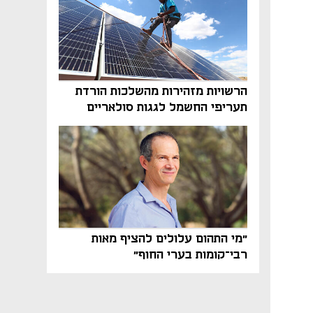
הרשויות מזהירות מהשלכות הורדת
תעריפי החשמל לגגות סולאריים
בסוף השנה
"מי התהום עלולים להציף מאות
רבי־קומות בערי החוף"