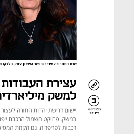
שרת התחבורה מירי רגב ושר השיכון יצחק גולדקנו
עצירת העבודות
למשק מיליארדים
יישום דרישת יהדות התורה לעצור
כלכליסט
דיגיטל
במשק. פרויקט חשמול הרכבת ייפג
רכבות לפריפריה. גם הקמת המסילה