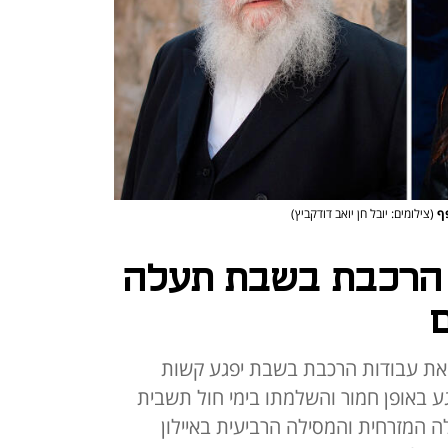
פף
(צילומים: יובל חן יואב דודקביץ)
 הרכבת בשבת תעלה
 את עבודות הרכבת בשבת יפגע קשות
ע באופן חמור והשלמתו בימי חול תשבית
 המזרחית והמסילה הרביעית באיילון