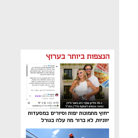
הנצפות ביותר בערוץ
"חוץ מתמונות יפות וסיורים במסעדות
יווניות, לא ברור מה עלה בגורל
פרויקט הנדל"ן"