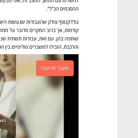
ההסכמים הנ"ל".
והרכבת, הובילו למשברים פוליטיים בין הס
מעבר לכתבה