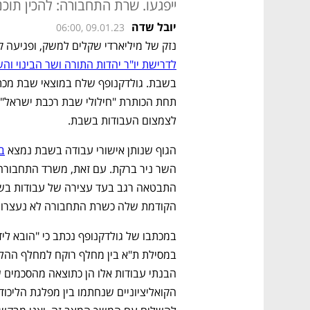
ייפגעו. שרת התחבורה: להכין תו
יובל שדה
06:00, 09.01.23
נזק של מיליארדי שקלים למשק, ופגיעה ק
לדרישת יו"ר יהדות התורה ושר הבינוי והש
לצמצום העבודות בשבת.
הגוף שנותן אישורי עבודה בשבת נמצא 
ב
הקודמת שלה כשרת התחבורה לא נעצרו ע