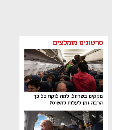
סרטונים מומלצים
פקקים בשרוול: למה לוקח כל כך
הרבה זמן לעלות למטוס?