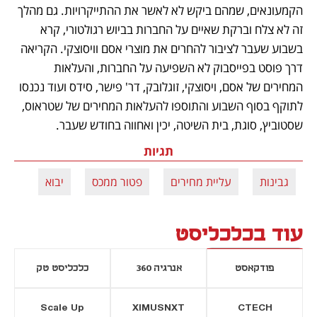
הקמעונאים, שמהם ביקש לא לאשר את ההתייקרויות. גם מהלך 
זה לא צלח וברקת שאיים על החברות בביוש רגולטורי, קרא 
בשבוע שעבר לציבור להחרים את מוצרי אסם וויסוצקי. הקריאה 
דרך פוסט בפייסבוק לא השפיעה על החברות, והעלאות 
המחירים של אסם, ויסוצקי, זוגלובק, דר' פישר, סידס ועוד נכנסו 
לתוקף בסוף השבוע והתוספו להעלאות המחירים של שטראוס, 
שסטוביץ, סוגת, בית השיטה, יכין ואחווה בחודש שעבר. 
תגיות
גבינות
עליית מחירים
פטור ממכס
יבוא
עוד בכלכליסט
פודקאסט
אנרגיה 360
כלכליסט טק
Scale Up
XIMUSNXT
CTECH