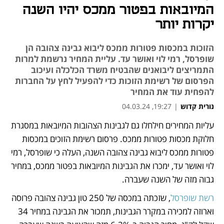
המיובאות בפטור ממכס יהיו השנה
יקרות יותר
הזוכות במכסות פטורות ממכס ליבוא גבינה צהובה הן
שופרסל, רמי לוי ואושר עד. עליית המחיר נרשמת למרות
התמריצים ליבואנים שהבטיח משרד הכלכלה ועיכוב
הפרסום של רשימת הזוכות כדי להפעיל לחץ על החברות
להפחית עוד את המחיר
נורית קדוש
|
19:27, 04.03.24
עליות המחירים חילחלו גם לגבינות הצהובות המיובאות במסגרת 
נפתח בכרטיסייה חדשה
נפתח בכרטיסייה חדשה
חלוקת מכסות פטורות ממכס. פרסום רשימת הזוכים במכסות 
פטורות ממכס ליבוא גבינה צהובה השנה, העלה כי שופרסל, רמי 
לוי ואושר עד, ימכרו את הגבינות המיובאות בפטור ממכס, במחיר 
גבוה מזה של השנה שעברה. 
רשת שופרסל
, שזכתה במכסה של 250 טון גבינה צהובה פרוסה 
וארוזה למכירה במקרר הגבינות, תמכור את הגבינה במחיר 34 