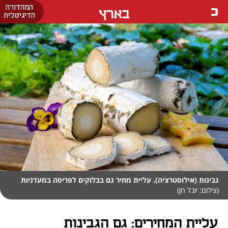
המהדורה
בארץ
הדיגיטלית
גבינות (אילוסטרציה). עליית מחיר גם בבלוקים לפריסה במעדניות
(צילום: יובל חן)
עליית המחירים: גם הגבינות