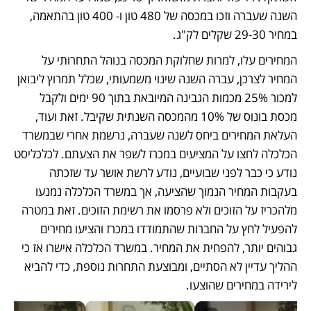
השנה שעברה וזכו במכסה של 480 טון ו- 400 טון בהתאמה, 
במחיר 29-30 שקלים לק"ג.
המחירים עלו, למרות שחלוקת המכסה בנוהל התחרותי על 
המחיר לצרכן, עברה השנה שינוי משמעותי, שכלל תמרוץ ליבואן 
למכור 25% מכמות הגבינה המיובאת בתוך 90 ימים ולקבל 
מכסת בונוס של 10% מהמכסה השנתית שקיבל. זאת ועוד, 
העלאת המחירים ביחס לשנה שעברה, נרשמת אחרי שבמשרד 
הכלכלה לחצו על המציעים במכרז לשפר את הצעתם. לכלכליסט 
נודע כי כבר לפני שבועיים, נודע לרשת אושר עד שזכתה 
בעקבות המחיר הנמוך שהציעה, אך במשרד הכלכלה נמנעו 
מלהכריז על הזוכים ולא פרסמו את רשימת הזוכים. זאת במטרה 
להפעיל לחץ על החברות שהתמודדו במכרז והציעו מחירים 
גבוהים יותר, להפחית את המחיר. במשרד הכלכלה אישרו אז כי 
ההליך עדיין לא הסתיים, ומבוצעת התחרות נוספת, כדי להביא 
לירידה במחירים שהוצעו.