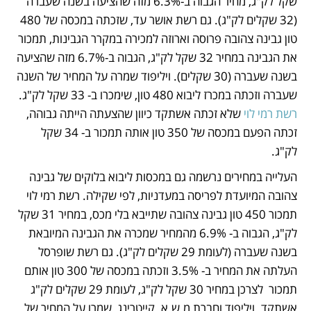
שקל לק"ג, מחיר הגבוה ב-6.3% מזה שהציעה בשנה שעברה 
(32 שקלים לק"ג). גם רשת אושר עד, שזכתה במכסה של 480 
טון גבינה צהובה פרוסה וארוזה למכירה במקרר הגבינות, תמכור 
את הגבינה במחיר 32 שקל לק"ג, הגבוה ב-6.7% מזה שהציעה 
בשנה שעברה (30 שקלים). ויליפוד שמרה על המחיר של השנה 
שעברה וזכתה במכרז ליבוא 480 טון, שימכרו ב- 33 שקל לק"ג. 
רשת רמי לוי 
שלא זכתה אשתקד כיוון שהצעתה הייתה גבוהה, 
זכתה הפעם במכסה של 350 טון אותה תמכור ב- 34 שקל 
לק"ג.
העלייה במחירים נרשמה גם במכסות ליבוא בלוקים של גבינה 
צהובה המיועדת לפריסה במעדניות, לפי שקילה. רשת רמי לוי 
תמכור 450 טון גבינה צהובה שתייבא בלי מכס, במחיר 31 שקל 
לק"ג, הגבוה ב- 6.9% מהמחיר שמכרה את הגבינה המיובאת 
בשנה שעברה (לעומת 29 שקלים לק"ג). גם רשת שופרסל 
העלתה את המחיר ב- 3.5% וזכתה במכסה של 300 טון אותם 
תמכור  לצרכן במחיר 30 שקל לק"ג, לעומת 29 שקלים לק"ג 
אשתקד. ויליפוד וחברת מ.ש.א. קייטרינג, שמרו על המחיר של 