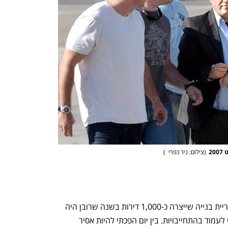
2
(
צילום: ניר כפרי  
)
עוד כתב יונה: "כבוד השופט ניהלתי אימפריית בנייה שייצרה כ-1,000 דירות בשנה שרובן היה 
לזוגות צעירים. עבדתי ימים כלילות רק כדי לעמוד בהתחייבויות. בין יום הפכתי להיות אסיר 