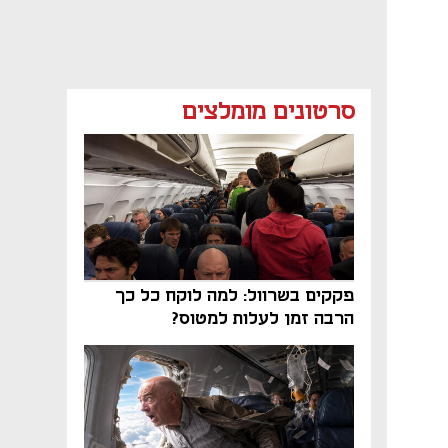
סרטונים מומלצים
פקקים בשרוול: למה לוקח כל כך
הרבה זמן לעלות למטוס?