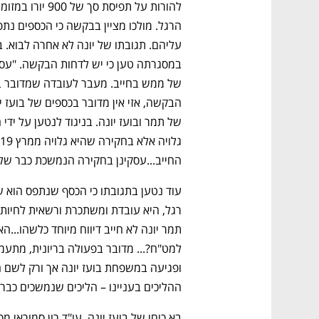
החייב...עסקינן בחקירה הנמשכת כבר שלוש
ההליכים בעניינו – הליכים שנמשכים כבר יותר מ-15 שנים", 