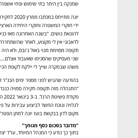
שמנקה בין היתר בתי שימוש ופחי אשפה".
משהו שבמקרה שייך לי יילקח לקופת הכינו
נפתח בכרטיסייה חדשה
נפתח בכרטיסייה חדשה
נפתח בכרטיסייה חדשה
נפתח בכרטיסייה חדשה
מקום לדון בבקשת בועז יונה למתן הפטר" 
"מדובר בסכום כסף מגוחך"
CTech – the
הבית של ההייטק הישראלי