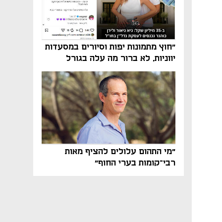
"חוץ מתמונות יפות וסיורים במסעדות
יווניות, לא ברור מה עלה בגורל
פרויקט הנדל"ן"
"מי התהום עלולים להציף מאות
רבי־קומות בערי החוף"