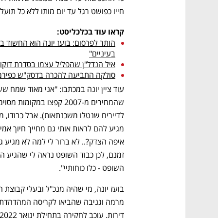
חייו כפושט רגל עד יום מותו ללא כל תועלת
קראו עוד בכלכליסט:
בעיניים"
איל הנדל"ן שהפליל עצמו בסדרת דוקו
סולקה התביעה להכרה בדסק"ש כפירמיד
השופט - כלו כוחותיי". 