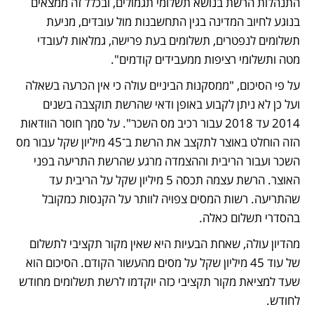
התנהלות הרשת בנושא תשלומי תגמולים, ובכלל זה ממצאים 
בנוגע לחיוב המדינה בגין התחשבנות מול עובדים, מניעת 
תשלומים לנפטרים, תשלומים בעת פרישה, גמלאות לעובדי 
מטה ותשלומי רציפות ממעבידים קודמים".
על פי הסיכום, "ממסקנות הביניים עולה כי אין הכרעה בשאלה 
ועל כן לא ניתן לקבוע באופן ודאי שהרשת תוקצבה בשנים 
2014 עד 2018 עבור רכיב מס השכר". על סמך חוסר הוודאות 
הזה הוחלט באוצר לתקצב את הרשת ב־45 מיליון שקל עבור מס 
השכר ועבור הריבית וההצמדה מרגע שהרשת התריעה בפני 
האוצר. הרשת עצמה תכסה 5 מיליון שקל על הריבית עד 
שהתריעה. רשות המסים צפויה לוותר על הקנסות כמקובל 
בהסדרי תשלום כאלה.
מהדיון עולה, שאחת הבעיות היא שאין מקור תקציבי לתשלום 
של עוד 45 מיליון שקל על מסים מהעשור הקודם. הסיכום הוא 
שעד למציאת מקור תקציבי כזה יוקדמו לרשת תשלומים מחודש 
לחודש.