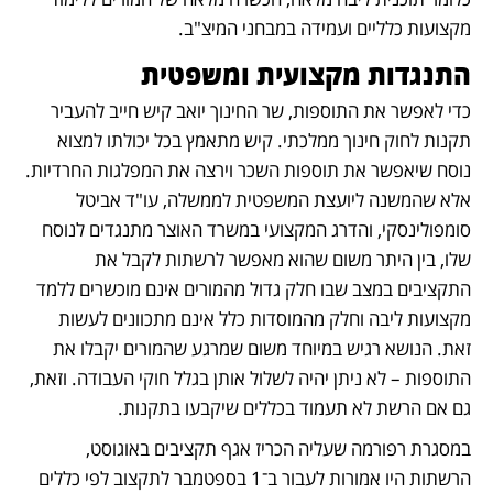
מקצועות כלליים ועמידה במבחני המיצ"ב. 
התנגדות מקצועית ומשפטית
כדי לאפשר את התוספות, שר החינוך יואב קיש חייב להעביר 
תקנות לחוק חינוך ממלכתי. קיש מתאמץ בכל יכולתו למצוא 
נוסח שיאפשר את תוספות השכר וירצה את המפלגות החרדיות. 
אלא שהמשנה ליועצת המשפטית לממשלה, עו"ד אביטל 
סומפולינסקי, והדרג המקצועי במשרד האוצר מתנגדים לנוסח 
שלו, בין היתר משום שהוא מאפשר לרשתות לקבל את 
התקציבים במצב שבו חלק גדול מהמורים אינם מוכשרים ללמד 
מקצועות ליבה וחלק מהמוסדות כלל אינם מתכוונים לעשות 
זאת. הנושא רגיש במיוחד משום שמרגע שהמורים יקבלו את 
התוספות – לא ניתן יהיה לשלול אותן בגלל חוקי העבודה. וזאת, 
גם אם הרשת לא תעמוד בכללים שיקבעו בתקנות.
במסגרת רפורמה שעליה הכריז אגף תקציבים באוגוסט, 
הרשתות היו אמורות לעבור ב־1 בספטמבר לתקצוב לפי כללים 