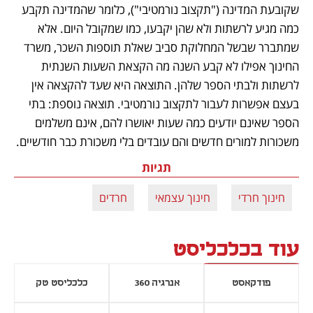
שקובעת המדינה ("תקצוב נורמטיבי"), כלומר שהמדינה תקבע 
כמה מגיע לרשתות ולא שהן יקבעו, כמו שמקובל היום. אלא 
שמתברר שבשל המחלוקת סביב שאלת תוספות השכר, משרד 
החינוך אפילו לא קבע השנה מה הקצאת השעות השנתית 
לרשתות ולבתי הספר שלהן. התוצאה היא שעד להקצאה אין 
בעצם אפשרות לעבור לתקצוב נורמטיבי. תוצאה נוספת: בתי 
הספר שאינם יודעים כמה שעות יאושרו להם, אינם משלמים 
משכורות למורים חדשים והם עובדים בלי משכורת כבר חודשיים.
תגיות
חינוך חרדי
חינוך עצמאי
חרדים
עוד בכלכליסט
פודקאסט
אנרגיה 360
כלכליסט טק