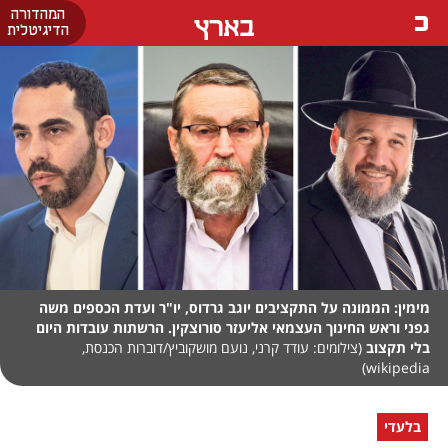
המהדורה
בארץ
הדיגיטלית
מימין: הממונה על התקציבים יוגב גרדוס, יו"ר ועדת הכספים משה
גפני וראש החינוך העצמאי אליעזר סורוצקין. הרשתות עובדות היום
בלי תקצוב
(צילומים: עודד קרני, נועם מושקוביץ/דוברות הכנסת,
wikipedia)
בלעדי