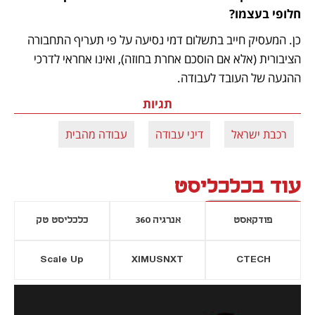
חלופי בעצמו?
כן. המעסיק חייב בתשלום דמי נסיעה על פי תעריף התחבורה 
הציבורית (אלא אם הוסכם אחרת בחוזה), ואינו אחראי לדרכי 
ההגעה של העובד לעבודה.
תגיות
רכבת ישראל
דיני עבודה
עבודה מהבית
עוד בכלכליסט
פודקאסט
אנרגיה 360
כלכליסט טק
Scale Up
XIMUSNXT
CTECH
יסייה חדשה
נפתח בכרטיסייה חדשה