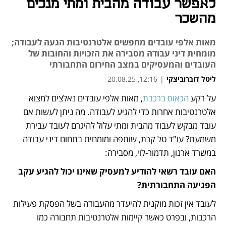
לאפשר עבודה מהבית ומתי מנכים
מהשכר
מאות אלפי עובדים מחפשים אלטרנטיבות הגעה לעבודה;
מומחית דיני עבודה מסבירה את הזכויות והחובות של
העובדים והמעסיקים במצב החירום התחבורתי
ליטל דוברוביצקי
|
12:16, 20.08.25
על רקע 
הכאוס ברכבת
, מאות אלפי עובדים נאלצים למצוא 
נפתח בכרטיסייה חדשה
אלטרנטיבות אחרות כדי להגיע לעבודה. מה ניתן לעשות אם 
עובד מבקש לעבוד מהבית ומתי עלול להיגרם לעובד עבירת 
משמעת? עו"ד טל קרת, שותפה ומומחית בתחום דיני עבודה 
במשרד ארנון, תדמור-לוי, מסבירה:
האם עובד רשאי להודיע למעסיק שאינו יכול להגיע עקב 
הפגיעה התחבורתית?
לעובד אין זכות מוקנית להיעדר מהעבודה בשל הפסקת פעילות 
הרכבות, ובפרט כאשר קיימות אלטרנטיבות תחבורה כמו 