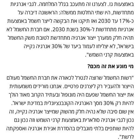
באמצעות גז. לצערנו זה מתעכב בגלל המלחמה. לגבי אנרגיות 
מתחדשות, היו שתי החלטות ממשלה: הראשונה דיברה על 
כ-17% עד 2030 ואז תיקנו את הבקשה לייצר חשמל באמצעות 
אנרגיות מתחדשות ל-30% בשנת 2030. אם חברת החשמל לא 
תהיה חלק ממערך ייצור אנרגיה מתחדשת לטובת משק החשמל 
בישראל, לא יצליחו לעמוד ביעד של 30% אנרגיה נקייה 
באמצעות קרני השמש".
מי מונע את זה מכם?
"רשות החשמל שרוצה לנטרל לכאורה את חברת החשמל מעולם 
הייצור ולהעביר רק ליצרנים פרטיים. אנחנו מורידים משמעותית 
את ייצור החשמל שפעם היה מונופול ובעתיד הקרוב מאוד הולך 
להיות רק 30% מסך האנרגיה הקונבנציונלית במדינת ישראל. 
אין שום סיבה שלא נהיה חלק מהשוק שמייצר אנרגיה נקייה, זה 
נכון לגבי אנרגיה סולארית באמצעות קרני השמש וזה נכון גם 
להיות שותפים בלתי מוגבלים בהסדרת אגירת אנרגיה ואספקתה 
לרשת".