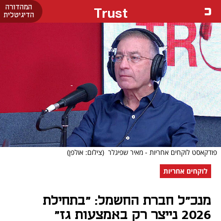
המהדורה
Trust
הדיגיטלית
פודקאסט לוקחים אחריות - מאיר שפיגלר
(צילום: אולפן)
לוקחים אחריות
מנכ"ל חברת החשמל: "בתחילת
2026 נייצר רק באמצעות גז"