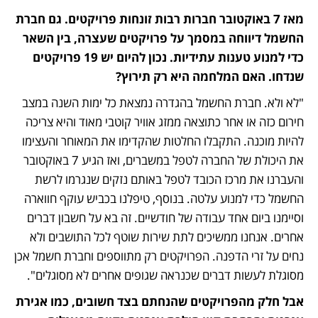
מאז 7 באוקטובר חברות רבות זונחות פרויקטים. גם חברת 
החשמל דיווחה במסמך על פרויקטים שעצרה, בין השאר 
כדי למנוע טענות עתידיות. נכון להיום יש 19 פרויקטים 
שנדחו. האם המלחמה היא רק תירוץ? 
"לא ולא. חברת החשמל בהגדרה נמצאת כל ימות השנה במצב 
חירום כזה או אחר כתוצאה ממזג אוויר קוטבי מאוד והיא צריכה 
להיות מוכנה. התקבלו החלטות שהקדימו את המאוחר והעצימו 
את היכולת של החברה לטפל במשברים, ואז הגיע 7 באוקטובר 
והעברנו את מרכז הכובד לטפל באותם נזקים שנגרמו לרשת 
החשמל כדי למנוע עלטה. בנוסף, טיפלנו בכביש עוקף חווארה 
וסיימנו ביום אחד עבודה של חודשיים. זה בא על חשבון דברים 
אחרים. אנחנו ממשיכים לתת שירות שוטף לכל התושבים ולא 
נחים על זרי הדפנה. הפרויקטים רק מתווספים וחברת חשמל אכן 
מסוגלת לעשות דברים שכנראה שגופים אחרים לא מסוגלים".
אבל חלק מהפרויקטים שהנחתם בצד חשובים, כמו אגירת 