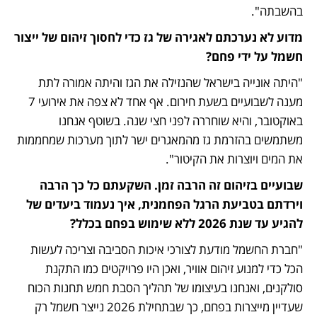
בהשבתה".
מדוע לא נערכתם לאגירה של גז כדי לחסוך זיהום של ייצור 
חשמל על ידי פחם?  
"היתה אונייה בישראל שהנזילה את הגז והיתה אמורה לתת 
מענה לשבועיים בשעת חירום. אף אחד לא צפה את אירועי 7 
באוקטובר, והיא שוחררה לפני חצי שנה. בשוטף אנחנו 
משתמשים בהזרמת גז מהמאגרים ישר לתוך מערכות שמחממות 
את המים ויוצרות את הקיטור".
שבועיים בזיהום זה הרבה זמן. השקעתם כל כך הרבה 
וירדתם בטביעת הרגל הפחמנית, איך נעמוד ביעדים של 
להגיע עד שנת 2026 ללא שימוש בפחם בכלל?
"חברת החשמל מודעת לצורכי איכות הסביבה וצריכה לעשות 
הכל כדי למנוע זיהום אוויר, ואכן היו פרויקטים כמו התקנת 
סולקנים, ואנחנו בעיצומו של תהליך הסבת חמש תחנות הכוח 
שעדיין מייצרות בפחם, כך שבתחילת 2026 נייצר חשמל רק 