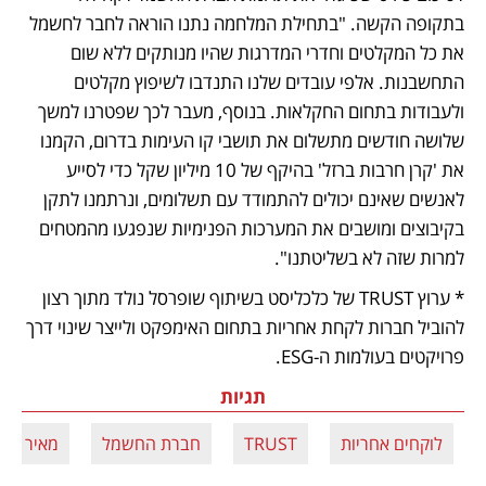
בתקופה הקשה. "בתחילת המלחמה נתנו הוראה לחבר לחשמל 
את כל המקלטים וחדרי המדרגות שהיו מנותקים ללא שום 
התחשבנות. אלפי עובדים שלנו התנדבו לשיפוץ מקלטים 
ולעבודות בתחום החקלאות. בנוסף, מעבר לכך שפטרנו למשך 
שלושה חודשים מתשלום את תושבי קו העימות בדרום, הקמנו 
את 'קרן חרבות ברזל' בהיקף של 10 מיליון שקל כדי לסייע 
לאנשים שאינם יכולים להתמודד עם תשלומים, ונרתמנו לתקן 
בקיבוצים ומושבים את המערכות הפנימיות שנפגעו מהמטחים 
למרות שזה לא בשליטתנו".
* ערוץ TRUST של כלכליסט בשיתוף שופרסל נולד מתוך רצון 
להוביל חברות לקחת אחריות בתחום האימפקט ולייצר שינוי דרך 
פרויקטים בעולמות ה-ESG.
תגיות
לוקחים אחריות
TRUST
חברת החשמל
מאיר שפי