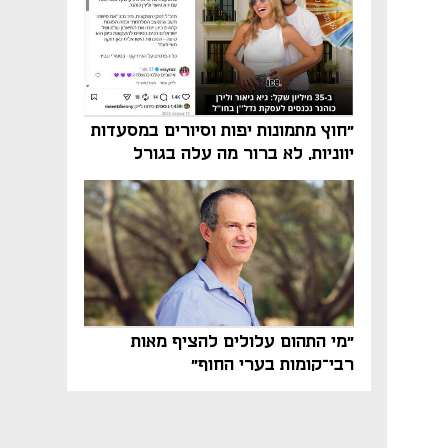
"חוץ מתמונות יפות וסיורים במסעדות
יווניות, לא ברור מה עלה בגורל
פרויקט הנדל"ן"
"מי התהום עלולים להציף מאות
רבי־קומות בערי החוף"