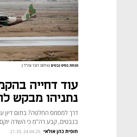
מנחת בסיס נבטים
(צילום: דובר צה"ל )
עוד דחייה בהקמ
נתניהו מבקש לה
דרך למסמס החלטה? בתום דיון ע
בנבטים, קבע רה"מ כי השדה יוקם 
חופית כהן אולאי
21:33, 24.04.25