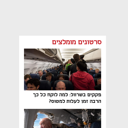
סרטונים מומלצים
פקקים בשרוול: למה לוקח כל כך
הרבה זמן לעלות למטוס?