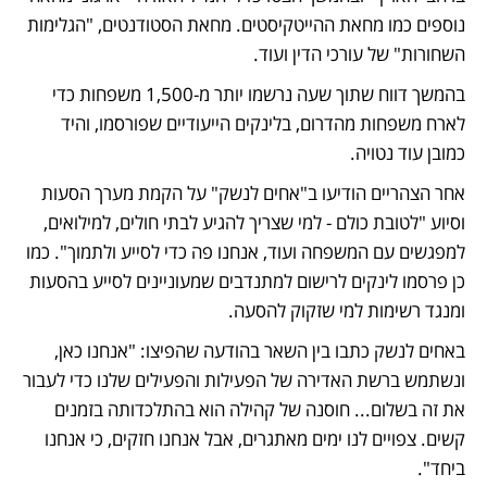
נוספים כמו מחאת ההייטקיסטים. מחאת הסטודנטים, "הגלימות 
השחורות" של עורכי הדין ועוד.
בהמשך דווח שתוך שעה נרשמו יותר מ-1,500 משפחות כדי 
לארח משפחות מהדרום, בלינקים הייעודיים שפורסמו, והיד 
כמובן עוד נטויה. 
אחר הצהריים הודיעו ב"אחים לנשק" על הקמת מערך הסעות 
וסיוע "לטובת כולם - למי שצריך להגיע לבתי חולים, למילואים, 
למפגשים עם המשפחה ועוד, אנחנו פה כדי לסייע ולתמוך". כמו 
כן פרסמו לינקים לרישום למתנדבים שמעוניינים לסייע בהסעות 
ומנגד רשימות למי שזקוק להסעה. 
באחים לנשק כתבו בין השאר בהודעה שהפיצו: "אנחנו כאן, 
ונשתמש ברשת האדירה של הפעילות והפעילים שלנו כדי לעבור 
את זה בשלום... חוסנה של קהילה הוא בהתלכדותה בזמנים 
קשים. צפויים לנו ימים מאתגרים, אבל אנחנו חזקים, כי אנחנו 
ביחד". 