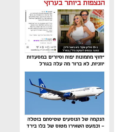
נפתח בכרטיסייה חדשה
הנצפות ביותר בערוץ
"חוץ מתמונות יפות וסיורים במסעדות
יווניות, לא ברור מה עלה בגורל
פרויקט הנדל"ן"
הנקמה של הנוסעים שטיסתם בוטלה
- וכמעט השאירו מטוס של בלו בירד