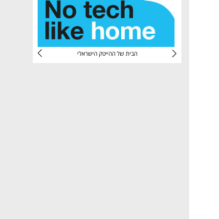
CTec
הבית של ההייטק הישראלי