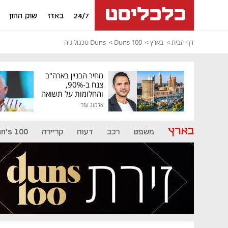
24/7
באזז
שוק ההון
דף הבית
בארץ
Duns 100
Duns טכנולוגיה
מחיר הבניין בארה"ב
צנח ב-90%,
והחלומות על תשואה
גבוהה התנפצו
אלמוג עזר
בארץ
משפט
רכב
דעות
קריירה
n's 100