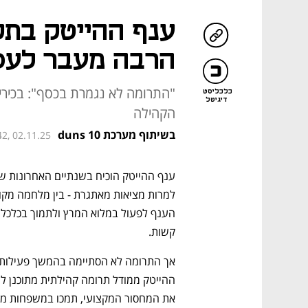
ענף ההייטק בת
הרבה מעבר לעס
"התרומה לא נגמרת בכסף": בכירי
כלכליסט
דיגיטל
הקהילה
בשיתוף מערכת duns 10
42, 02.11.25
קשות.