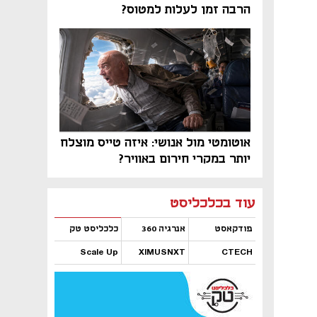
הרבה זמן לעלות למטוס?
אוטומטי מול אנושי: איזה טייס מוצלח
יותר במקרי חירום באוויר?
נפתח בכרטיסייה חדשה
נפתח בכרטיסייה חדשה
נפתח בכרטיסייה חדשה
נפתח בכרטיסייה חדשה
נפתח בכרטיסייה חדשה
נפתח בכרטיסייה חדשה
עוד בכלכליסט
פודקאסט
אנרגיה 360
כלכליסט טק
Scale Up
XIMUSNXT
CTECH
נפתח בכרטיסייה חדשה
נפתח בכרטיסייה חדשה
נפתח בכרטיסייה חדשה
נפתח בכרטיסייה חדשה