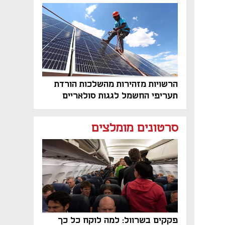
על הקרקע
הרשויות מזהירות מהשלכות הורדת
תעריפי החשמל לגגות סולאריים
בסוף השנה
סרטונים מומלצים
פקקים בשרוול: למה לוקח כל כך