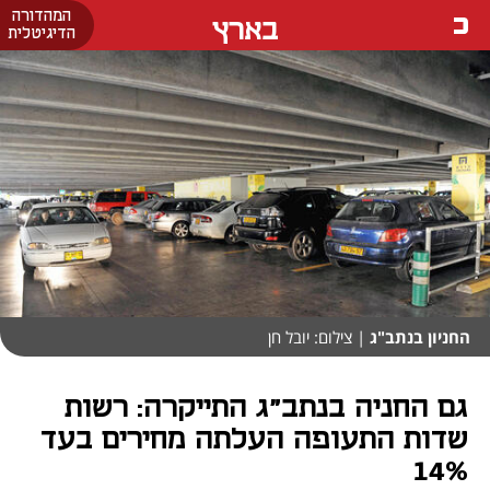
המהדורה
בארץ
הדיגיטלית
החניון בנתב"ג
| צילום: יובל חן
גם החניה בנתב"ג התייקרה: רשות
שדות התעופה העלתה מחירים בעד
14%