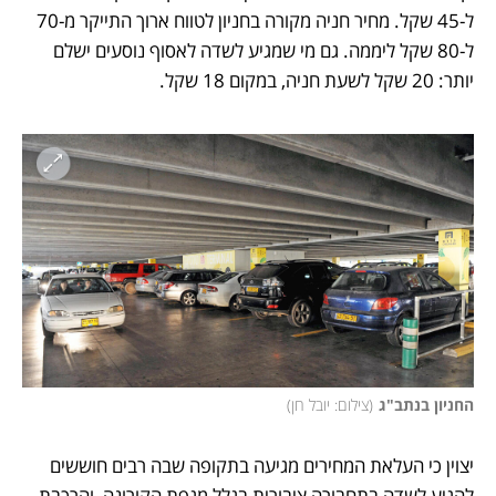
ל-45 שקל. מחיר חניה מקורה בחניון לטווח ארוך התייקר מ-70 
ל-80 שקל ליממה. גם מי שמגיע לשדה לאסוף נוסעים ישלם 
יותר: 20 שקל לשעת חניה, במקום 18 שקל.
החניון בנתב"ג
(
צילום: יובל חן
)
יצוין כי העלאת המחירים מגיעה בתקופה שבה רבים חוששים 
להגיע לשדה בתחבורה ציבורית בגלל מגפת הקורונה, והרכבת 