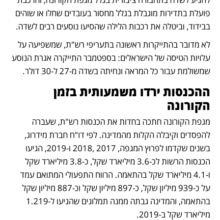
פועלת בתדירות מוגבלת בגלל מחסור בעובדים שחלו או שוהים 
בבידוד, וביטלה את רכבות הלילה שהסיעו נוסעים רבים לשדה.
לא מדובר בהתייקרות ראשונה בתעריפי רש"ת, שמשפיעה על 
עלויות הטיסה של הישראלים: בספטמבר התייקרה אגרת הנוסע 
שמשולמת עבור כל המראה ונחיתה בשדה מ-27 ל-30 דולר.
ההכנסות ירדו משמעותית בזמן 
הקורונה
מגפת הקורונה חתכה בחדות את הכנסות רש"ת, שעברה 
להפסדים וקיבלה הקלות מהמדינה. לפי דו"ח חברת מידרוג, 
בשנים שקדמו לפרוץ המגפה, 2017 ,2018 ו-2019, הגיעו 
הכנסות הרשות לכ-3.6 מיליארד שקל, כ-3.8 מיליארד שקל 
ו-4.1 מיליארד שקל בהתאמה. הרווח התפעולי המתואם עמד 
על כ-939 מיליון שקל, כ-897 מיליון שקל וכ-887 מיליון שקל 
בהתאמה, והמדינה גבתה ממנה תמלוגים שהגיעו ל-1.219 
מיליארד שקל ב-2019. 