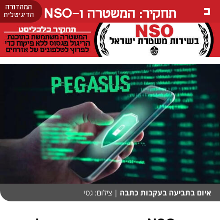
המהדורה
תחקיר: המשטרה ו-NSO
הדיגיטלית
איום בתביעה בעקבות כתבה
| צילום: גטי