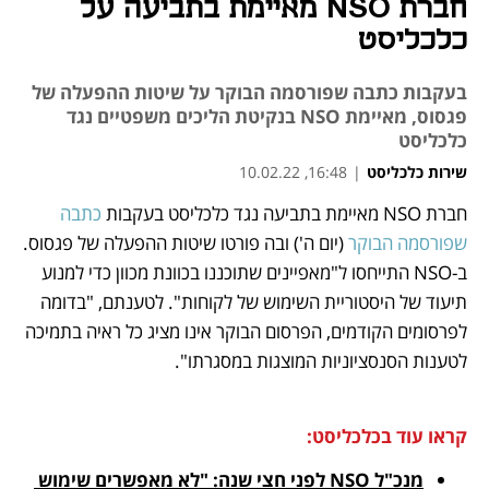
חברת NSO מאיימת בתביעה על
כלכליסט
בעקבות כתבה שפורסמה הבוקר על שיטות ההפעלה של
פגסוס, מאיימת NSO בנקיטת הליכים משפטיים נגד
כלכליסט
שירות כלכליסט
|
16:48, 10.02.22
חברת NSO מאיימת בתביעה נגד כלכליסט בעקבות 
כתבה 
נפתח בכרטיסייה חדשה
נפתח בכרטיסייה חדשה
נפתח בכרטיסייה חדשה
נפתח בכרטיסייה חדשה
שפורסמה הבוקר
 (יום ה') ובה פורטו שיטות ההפעלה של פגסוס. 
ב-NSO התייחסו ל"מאפיינים שתוכננו בכוונת מכוון כדי למנוע 
תיעוד של היסטוריית השימוש של לקוחות". לטענתם, "בדומה 
לפרסומים הקודמים, הפרסום הבוקר אינו מציג כל ראיה בתמיכה 
לטענות הסנסציוניות המוצגות במסגרתו". 
קראו עוד בכלכליסט:
מנכ"ל NSO לפני חצי שנה: "לא מאפשרים שימוש 