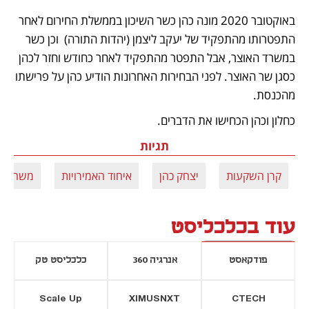
באוקטובר 2020 מונה כהן כשר השיכון בממשלת החירום לאחר 
התפטרותו מהתפקיד של יעקב ליצמן (יהדות התורה)  וכן כשר 
במשרד האוצר, אבל התפטר מהתפקיד לאחר כחודש וחזר לכהן 
כסגן שר האוצר. לפני הבחירות האחרונות הודיע כהן על פרישתו 
מהכנסת. 
כחלון וכהן הכחישו את הדברים.
תגיות
קרן השקעות
יצחק כהן
איחוד האמירויות
משה כחל
עוד בכלכליסט
פודקאסט
אנרגיה 360
כלכליסט טק
Scale Up
XIMUSNXT
CTECH