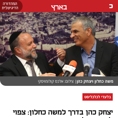
המהדורה
בארץ
הדיגיטלית
משה כחלון ויצחק כהן
| צילום: אלכס קולומויסקי
בלעדי לכלכליסט
יצחק כהן בדרך למשה כחלון: צפוי