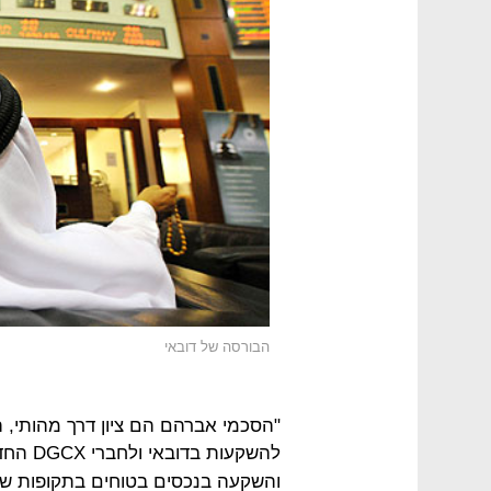
הבורסה של דובאי
"הסכמי אברהם הם ציון דרך מהותי,
להשקעות בדובאי ולחברי DGCX החדשים מישראל הזדמנויות ל
והשקעה בנכסים בטוחים בתקופות של 