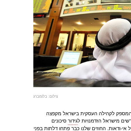
צילום: בלומברג
 המספק לקהילה העסקית בישראל מקפצה
גידור
סיכונים
אי-ודאות. החוזים שלנו כבר פתחו דלתות בפני