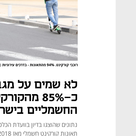
רוכבי קורקינט. 94% מהתאונות - בדרכים עירוניות
(
לא שמים על מגב
כ-85% מהקו
החשמליים בישרא