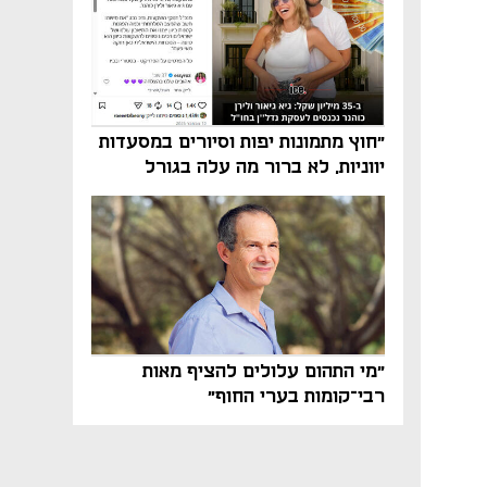
"חוץ מתמונות יפות וסיורים במסעדות
יווניות, לא ברור מה עלה בגורל
פרויקט הנדל"ן"
"מי התהום עלולים להציף מאות
רבי־קומות בערי החוף"