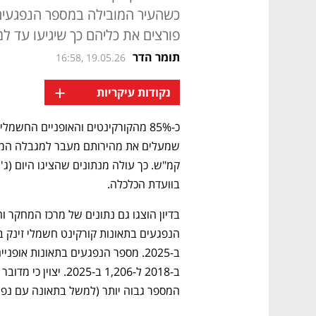
כשהעיר המובילה במספר הנפגעים 
פורצים את כליהם כך שיגיעו עד למהירות של 50 קמ"ש - 
תומר הדר
16:58, 19.05.26
+
נקודות עיקריות
בוועדת הכלכלה. 
המספר גבוה יותר (למשל בתאונה עם נפגע