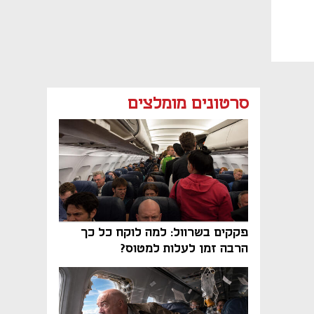
סרטונים מומלצים
פקקים בשרוול: למה לוקח כל כך
הרבה זמן לעלות למטוס?