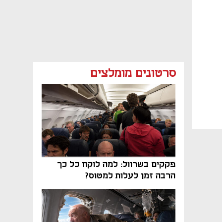
סרטונים מומלצים
פקקים בשרוול: למה לוקח כל כך
הרבה זמן לעלות למטוס?