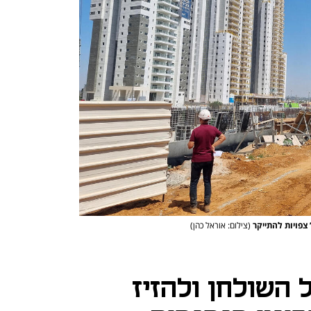
 צפויות להתייקר
(צילום: אוראל כהן)
 השולחן ולהזיז