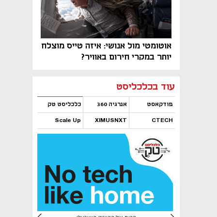
אוטומטי מול אנושי: איזה טייס מוצלח
יותר במקרי חירום באוויר?
נפתח בכרטיסייה חדשה
נפתח בכרטיסייה חדשה
נפתח בכרטיסייה חדשה
נפתח בכרטיסייה חדשה
נפתח בכרטיסייה חדשה
נפתח בכרטיסייה חדשה
עוד בכלכליסט
פודקאסט
אנרגיה 360
כלכליסט טק
Scale Up
XIMUSNXT
CTECH
נפתח בכרטיסייה חדשה
נפתח בכרטיסייה חדשה
נפתח בכרטיסייה חדשה
נפתח בכרטיסייה חדשה