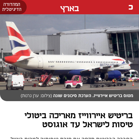
המהדורה
בארץ
הדיגיטלית
מטוס בריטיש איירווייז. הערכת סיכונים שונה
(צילום: ערן גרנות)
בריטיש איירווייז מאריכה ביטולי
טיסות לישראל עד אוגוסט