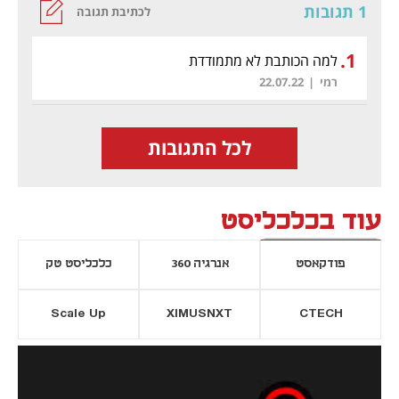
1 תגובות
לכתיבת תגובה
.
1
למה הכותבת לא מתמודדת
רמי
|
22.07.22
לכל התגובות
עוד בכלכליסט
פודקאסט
אנרגיה 360
כלכליסט טק
Scale Up
XIMUSNXT
CTECH
יסייה חדשה
נפתח בכרטיסייה חדשה