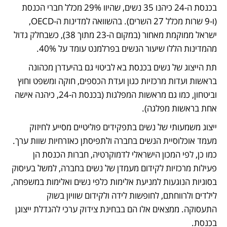
בכנסת ה-24 כיהנו 35 נשים, שהיוו 29% מכלל חברי הכנסת 
(ו-9 שרות מכלל 27 השרים). בהשוואה למדינות ה-OECD, 
ישראל ממוקמת מאחור (במקום ה-23 מתוך 38), כשבחלק גדול 
מהמדינות הללו שיעור הנשים בפרלמנט עומד על 40%.
תת הייצוג של נשים בכנסת בא לביטוי גם בהיעדרן מכהונה 
בראשות ועדות מרכזיות כגון ועדת הכספים, חוקה ומשפט וחוץ 
וביטחון, כמו גם מראשות המפלגות (בכנסת ה-24, כיהנה אישה 
אחת בראשות מפלגה).
ייצוג משמעותי של נשים בתפקידים פוליטיים מסייע לחיזוק 
מעמד אוכלוסיית הנשים בחברה ולתפיסתן כאזרחיות שוות ערך. 
כמו כן, לפי המכון הישראלי לדמוקרטיה, חברות הכנסת הן 
פעילות מרכזיות לקידום מעמדן של נשים בחברה, למשל בעיסוק 
בסוגיות הנוגעות למניעת אלימות כלפי נשים ואלימות במשפחה, 
לילדים ולרווחתם, לחופשות לידה ולקידום שוויון בשוק 
התעסוקה. ממצאים אלו הם בבחינת צידוק ערכי להגדלת ייצוגן 
בכנסת. 