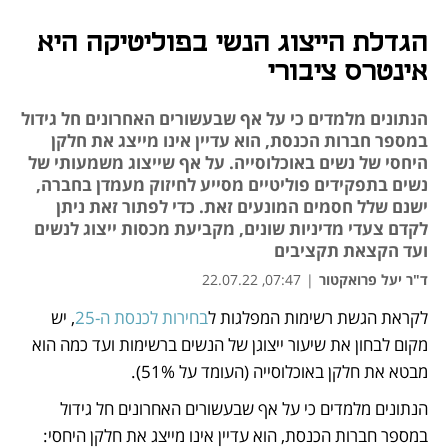
הגדלת הייצוג הנשי בפוליטיקה היא
אינטרס ציבורי
הנתונים מלמדים כי על אף שבעשורים האחרונים חל גידול
במספר חברות הכנסת, הוא עדיין אינו מייצג את חלקן
היחסי של נשים באוכלוסייה. על אף שייצוג משמעותי של
נשים בתפקידים פוליטיים מסייע לחיזוק מעמדן בחברה,
ישנם שלל חסמים המונעים זאת. כדי לפתור זאת ניתן
לקדם צעדי מדיניות שונים, מקביעת מכסות ייצוג לנשים
ועד הקצאת תקציבים
ד"ר יעל פרואקטור
|
07:47, 22.07.22
לקראת הגשת רשימות המפלגות ל
בחירות לכנסת ה-25
, יש 
נפתח בכרטיסייה חדשה
מקום לבחון את שיעור ייצוגן של הנשים ברשימות ועד כמה הוא 
מבטא את חלקן באוכלוסייה (העומד על 51%).
הנתונים מלמדים כי על אף שבעשורים האחרונים חל גידול 
במספר חברות הכנסת, הוא עדיין אינו מייצג את חלקן היחסי: 