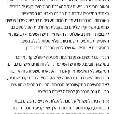
ובאופן טבעי משפיעים על המערכת הפוליטית. קצינים בכירים 
בצה"ל מחליפים עמדת כוח בכירה בצבא בזו הפוליטית 
באזרחות, והגברים בעמדות הכוח מעדיפים להביא לצידם אנשים 
כמותם, אשר יקלו עליהם גם בקבלת ההחלטות הפוליטית. גם 
לקבוצות דתיות באוכלוסייה הישראלית יש השפעה - קבוצות אלו 
מאופיינות בתפיסות שמרניות, שלא נוטות לשלב נשים 
בתפקידים ציבוריים, או שלחלוטין מתנגדות לשילובן. 
מנגד, גם הנשים עצמן נמנעות מכניסה לפוליטיקה. מדובר 
במקצוע תובעני, שדורש השקעה גדולה וויתורים אישיים כבדים. 
המקצוע לא מאפשר איזון עם חיי הפנאי והמשפחה, וההקרבה 
הנדרשת היא רבה. גם היותה של הפוליטיקה זירת קרב אכזרית, 
לצד החשיפה התקשורתית הגבוהה, מהווים חסמים שמונעים 
מנשים (וגם מגברים) להיכנס לשדה הפוליטי.
אז מה ניתן לעשות? על מנת להעלות את ייצוג הנשים בבתי 
הנבחרים, נקטו מספר מדינות מהלך של קביעת מכסות ייצוג 