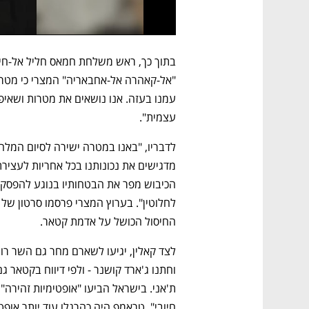
עצמית".
החיסול הכושל על אדמת קטאר.  