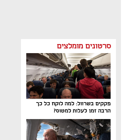
סרטונים מומלצים
פקקים בשרוול: למה לוקח כל כך
הרבה זמן לעלות למטוס?