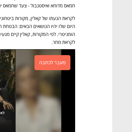
חמאס מדוחא ואיסטנבול - צעד שחמאס 
לקראת מחר.
מעבר לכתבה