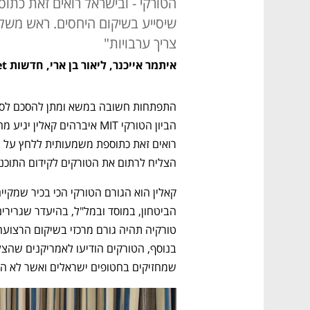
הטורקי - ובישראל רואים זאת כת
שיסייע בשיקום היחסים. ראש משל
צריך ערבויות"
איתמר אייכנר, ליאור בן ארי, חדשות ynet
הצליח לרתום את הטורקים לקידום התוכנ
שמחזיקים בחטופים ישראלים ואשר לא הי