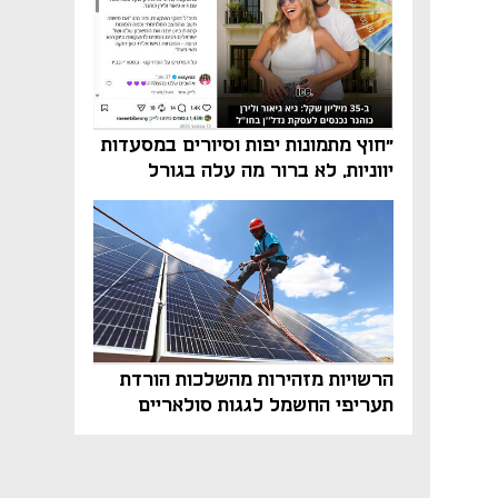
"חוץ מתמונות יפות וסיורים במסעדות
יווניות, לא ברור מה עלה בגורל
פרויקט הנדל"ן"
הרשויות מזהירות מהשלכות הורדת
תעריפי החשמל לגגות סולאריים
בסוף השנה