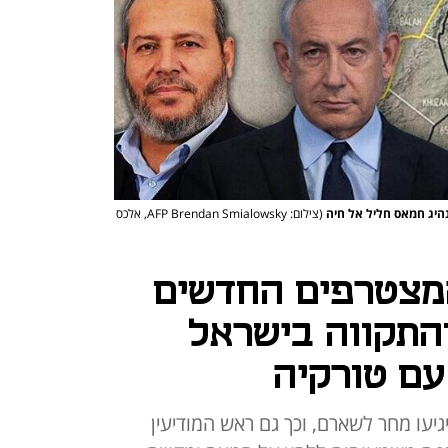
נהיג חמאס חליל אל חיה
(צילום: AFP Brendan Smialowsky, אלכס
 המצטרפים החדשים
והתקווה בישראל
עם טורקיה
יגיעו מחר לשארם, וכך גם ראש המודיעין