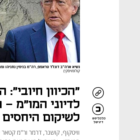
נשיא ארה"ב דונלד טראמפ, רה"מ בנימין נתניהו ומ
קולומויסקי)
"הכיוון חיובי":
לדיוני המו"מ - 
לשיקום היחסים 
כלכליסט
דיגיטל
וויטקוף, קושנר, דרמר ור"מ קטאר 