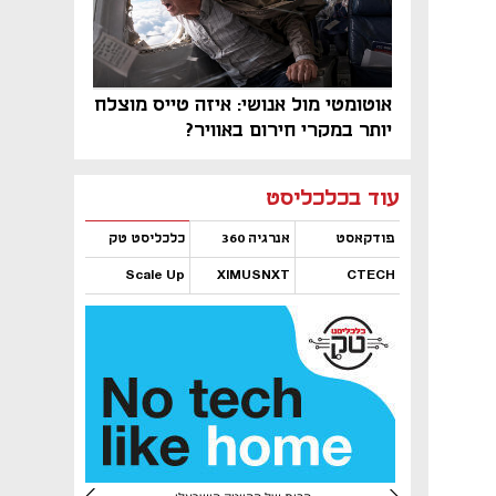
אוטומטי מול אנושי: איזה טייס מוצלח
יותר במקרי חירום באוויר?
נפתח בכרטיסייה חדשה
נפתח בכרטיסייה חדשה
נפתח בכרטיסייה חדשה
נפתח בכרטיסייה חדשה
נפתח בכרטיסייה חדשה
נפתח בכרטיסייה חדשה
עוד בכלכליסט
פודקאסט
אנרגיה 360
כלכליסט טק
Scale Up
XIMUSNXT
CTECH
נפתח בכרטיסייה חדשה
נפתח בכרטיסייה חדשה
נפתח בכרטיסייה חדשה
נפתח בכרטיסייה חדשה