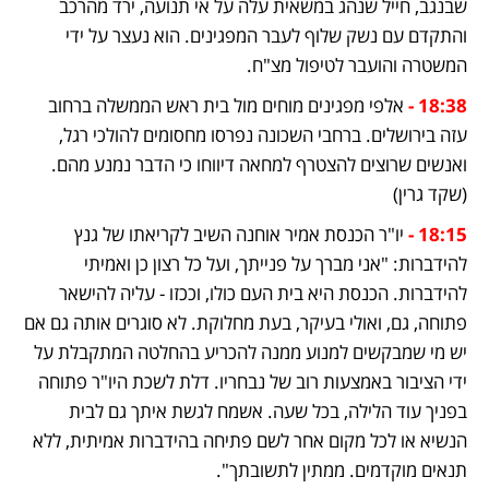
שבנגב, חייל שנהג במשאית עלה על אי תנועה, ירד מהרכב 
והתקדם עם נשק שלוף לעבר המפגינים. הוא נעצר על ידי 
המשטרה והועבר לטיפול מצ"ח.
18:38 -
 אלפי מפגינים מוחים מול בית ראש הממשלה ברחוב 
עזה בירושלים. ברחבי השכונה נפרסו מחסומים להולכי רגל, 
ואנשים שרוצים להצטרף למחאה דיווחו כי הדבר נמנע מהם. 
(שקד גרין)
18:15 -
 יו"ר הכנסת אמיר אוחנה השיב לקריאתו של גנץ 
להידברות: "אני מברך על פנייתך, ועל כל רצון כן ואמיתי 
להידברות. הכנסת היא בית העם כולו, וככזו - עליה להישאר 
פתוחה, גם, ואולי בעיקר, בעת מחלוקת. לא סוגרים אותה גם אם 
יש מי שמבקשים למנוע ממנה להכריע בהחלטה המתקבלת על 
ידי הציבור באמצעות רוב של נבחריו. דלת לשכת היו"ר פתוחה 
בפניך עוד הלילה, בכל שעה. אשמח לגשת איתך גם לבית 
הנשיא או לכל מקום אחר לשם פתיחה בהידברות אמיתית, ללא 
תנאים מוקדמים. ממתין לתשובתך".