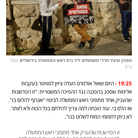
מפגין וצעיר חרדי משוחחים ליד בית ראש הממשלה בירושלים
(
שקד 
גרין
)
19:25 -
היזם שאול אולמרט העלה ציוץ לטוויטר בעקבות 
אלימות שספג בהפגנה נגד ההפיכה המשטרית: "זו הפרשנות 
שהעניק אחד מתומכי ראש הממשלה לביטוי "אגרוף להלום בו". 
אז הלם בי. עוד הוכחה למה צריך להילחם בכל הכוח ולא לוותר. 
לא ניתן לחמומי המוח לשלוט בנו".
זו הפרשנות שהעניק אחד מתומכי ראש הממשלה 