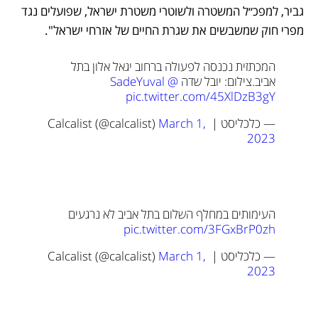
גביר, למפכ״ל המשטרה ולשוטרי משטרת ישראל, שפועלים נגד 
מפרי חוק שמשבשים את שגרת החיים של אזרחי ישראל".
המכתזית נכנסה לפעולה ברחוב יגאל אלון בתל 
אביב.
צילום: יובל שדה 
@SadeYuval
pic.twitter.com/45XlDzB3gY
— כלכליסט | Calcalist (@calcalist) 
March 1, 
2023
העימותים במחלף השלום בתל אביב לא נרגעים 
pic.twitter.com/3FGxBrP0zh
— כלכליסט | Calcalist (@calcalist) 
March 1, 
2023