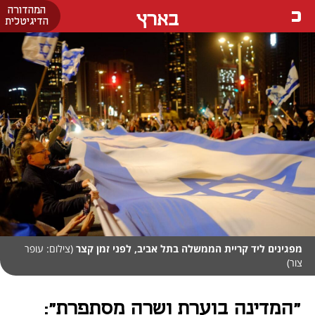
המהדורה
בארץ
הדיגיטלית
מפגינים ליד קריית הממשלה בתל אביב, לפני זמן קצר
(צילום: עופר
צור)
"המדינה בוערת ושרה מסתפרת":