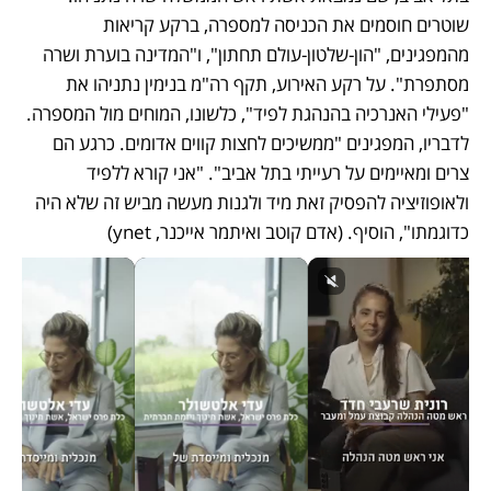
שוטרים חוסמים את הכניסה למספרה, ברקע קריאות 
מהמפגינים, "הון-שלטון-עולם תחתון", ו"המדינה בוערת ושרה 
מסתפרת". על רקע האירוע, תקף רה"מ בנימין נתניהו את 
"פעילי האנרכיה בהנהגת לפיד", כלשונו, המוחים מול המספרה. 
לדבריו, המפגינים "ממשיכים לחצות קווים אדומים. כרגע הם 
צרים ומאיימים על רעייתי בתל אביב". "אני קורא ללפיד 
ולאופוזיציה להפסיק זאת מיד ולגנות מעשה מביש זה שלא היה 
כדוגמתו", הוסיף. (אדם קוטב ואיתמר אייכנר, ynet)