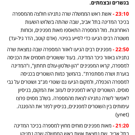
בגשרים ובצמתים.
23:10 - 
אשת ראש הממשלה שרה נתניהו חולצה מהמספרה 
בכיכר המדינה בתל אביב, שבה שהתה בשלוש השעות 
האחרונות. מול המספרה התאספו מאות מפגינים, וכוחות 
משטרה רבים הגיעו כדי לסייע בפינוי. (אדם קוטב, הדר גיל-עד)
22:50 - 
מפגינים רבים הגיעו לאזור המספרה שבה נמצאת שרה 
נתניהו באזור כיכר המדינה. בעוד ששוטרים חוסמים את הכניסה 
למספרה, קראו המפגינים "הון-שלטון-עולם תחתון", ו"המדינה 
בוערת ושרה מסתפרת". בהמשך כמות השוטרים בכניסה 
למספרה הוכפלה, ולמקום הגיעו גם שוטרי מג"ב ושוטרים על גבי 
סוסים. השוטרים קראו למפגינים לעזוב את המקום, בניסיון 
לאפשר לשרה נתניהו לצאת מהמספרה. בשלב מסוים פרצו 
עימותים בין השוטרים למפגינים, בניסיון לפזר את ההפגנה. 
(ynet)
21:20 - 
מאות מפגינים מוחים מחוץ למספרה בכיכר המדינה 
בתל אביב, שם נמצאת אשת ראש הממשלה שרה נתניהו. 