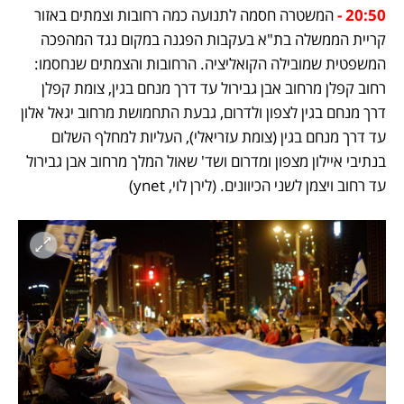
20:50 -
המשטרה חסמה לתנועה כמה רחובות וצמתים באזור 
קריית הממשלה בת"א בעקבות הפגנה במקום נגד המהפכה 
המשפטית שמובילה הקואליציה. הרחובות והצמתים שנחסמו: 
⁩רחוב קפלן מרחוב אבן גבירול עד דרך מנחם בגין, צומת קפלן 
דרך מנחם בגין לצפון ולדרום, גבעת התחמושת מרחוב יגאל אלון 
עד דרך מנחם בגין (צומת עזריאלי), העליות למחלף השלום 
בנתיבי איילון מצפון ומדרום ושד' שאול המלך מרחוב אבן גבירול 
עד רחוב ויצמן לשני הכיוונים. (לירן לוי, ynet)