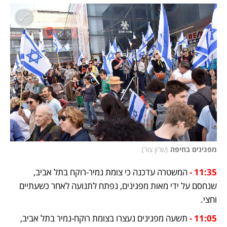
מפגינים בחיפה
(
שרון צור
)
11:35 -
המשטרה עדכנה כי צומת נמיר-רוקח בתל אביב, 
שנחסם על ידי מאות מפגינים, נפתח לתנועה לאחר כשעתיים 
וחצי. 
11:05 -
תשעה מפגינים נעצרו בצומת רוקח-נמיר בתל אביב, 