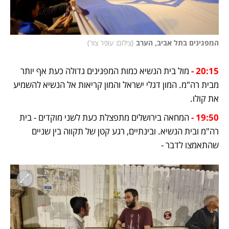
המפגינים בתל אביב, הערב
(
צילום: עופר צור
)
20:15 -
מול בית הנשיא כמות המפגינים גדולה כעת אף יותר 
מבית רה"מ. המון דגלי ישראל והמון קריאות אל הנשיא להשמיע 
את קולו.
19:50 -
המחאה בירושלים מתפצלת כעת לשני מוקדים - בית 
רה"מ ובית הנשיא. ובינתיים, רגע קטן של תקווה בין שניים 
שהתאמצו לדבר - 