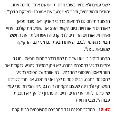
לשני עמים ולא נחיה בשתי מדינות. יש עם אחד ומדינה אחת 
יהודית ודמוקרטית, ודבר לא יערער את אמונתנו בצדקת הדרך". 
הרצוג התייחס גם למחאות ברחבי הארץ: "אני פונה מכאן 
לאזרחים ולאזרחיות ביום הקשה הזה: אני שומע את קולכם, אחיי 
ואחיותיי, אזרחים החרדים לדמוקרטיה הישראלית, ואת החשש 
הבוקע מעומק לבכם, שאותו הבעתי גם אני לגבי החקיקה 
שמובאת כעת".
הרצוג הזהיר כי "אנו עלולים להתדרדר לתהום נוראה, ומנגד 
יכולים להגיע להסכמה רחבה. לא אתן למדינה להגיע לנקודת אל 
חזור ולאסון היסטורי להתרחש. לא אוותר על הסיכוי להגיע 
להסכמה רחבה. רבים כמהים לכך ואני איתכם. אני חרד לגורלנו 
המשותף ולמדינה שעצם הקמתה היה נס גלוי והצלחה פרי עמל 
של כולנו. לוותר או להרים ידיים זה פתרון קל, אך לא תוכנית 
עבודה". (צבי זרחיה)
18:47 - 
במהלך הפגנה נגד המהפכה המשפטית בבית קמה 