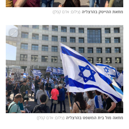
מחאת ההייטק בהרצליה
(
צילום: אדם קפלן
)
מחאה מול בית המשפט בהרצליה
(
צילום: אדם קפלן
)