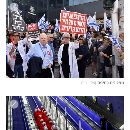
מפגינים בחיפה
(
שרון צור
)