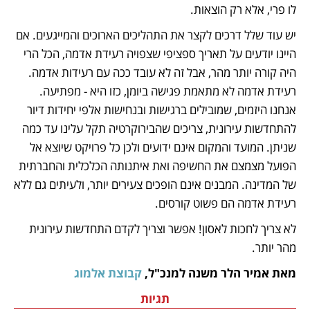
לו פרי, אלא רק הוצאות.
יש עוד שלל דרכים לקצר את התהליכים הארוכים והמייגעים. אם 
היינו יודעים על תאריך ספציפי שצפויה רעידת אדמה, הכל הרי 
היה קורה יותר מהר, אבל זה לא עובד ככה עם רעידות אדמה. 
רעידת אדמה לא מתאמת פגישה ביומן, כזו היא - מפתיעה. 
אנחנו היזמים, שמובילים ברגישות ובנחישות אלפי יחידות דיור 
להתחדשות עירונית, צריכים שהבירוקרטיה תקל עלינו עד כמה 
שניתן. המועד והמקום אינם ידועים ולכן כל פרויקט שיוצא אל 
הפועל מצמצם את החשיפה ואת איתנותה הכלכלית והחברתית 
של המדינה. המבנים אינם הופכים צעירים יותר, ולעיתים גם ללא 
רעידת אדמה הם פשוט קורסים. 
לא צריך לחכות לאסון! אפשר וצריך לקדם התחדשות עירונית 
מהר יותר.   
מאת אמיר הלר משנה למנכ"ל, 
קבוצת אלמוג
תגיות