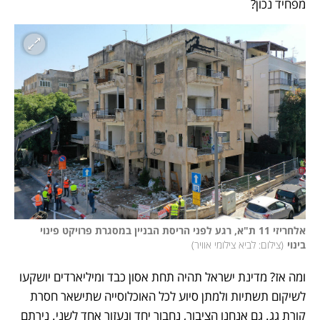
מפחיד נכון? 
אלחריזי 11 ת"א, רגע לפני הריסת הבניין במסגרת פרויקט פינוי 
בינוי
(
צילום: לביא צילומי אוויר
)
ומה אז? מדינת ישראל תהיה תחת אסון כבד ומיליארדים יושקעו 
לשיקום תשתיות ולמתן סיוע לכל האוכלוסייה שתישאר חסרת 
קורת גג. גם אנחנו הציבור, נחבור יחד ונעזור אחד לשני. נירתם 