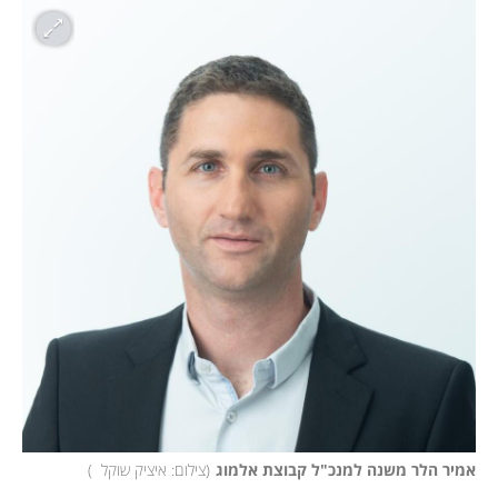
אמיר הלר משנה למנכ"ל קבוצת אלמוג
(
צילום: איציק שוקל  
)