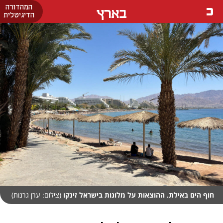
המהדורה
בארץ
הדיגיטלית
חוף הים באילת. ההוצאות על מלונות בישראל זינקו
(צילום: ערן גרנות)