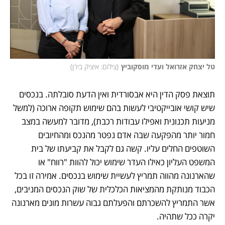
טל יצחק אזרואל ועדי מוסקוביץ
(
צילום: איציק בירן
)
תוצאת פסק הדין היא אבסורדית ואין הדעת סובלתה. בנכסים 
שיש קושי אובייקטיבי לעשות בהם שימוש תקופה ארוכה (למשל 
מניעות תכנונית ואפילו עבודות רכבת), מדובר למעשה במצב 
חמור יותר מהפקעה שבה אדם נפטר מהנכס ומהחיובים 
השוטפים החלים עליו. קשה גם לקבל את קביעתו של בית 
המשפט העליון כאילו העדר שימוש יכול להוות "רווח" או 
שהארנונה מהווה תמריץ לעשיית שימוש בנכסים. אמירה זו בכל 
הכבוד מנותקת מהמציאות הכלכלית של שוק הנכסים המניבים, 
אשר התמריץ להשכרתם והפעלתם גבוה עשרות מונים מארנונה 
יקרה ככל שתהיה.