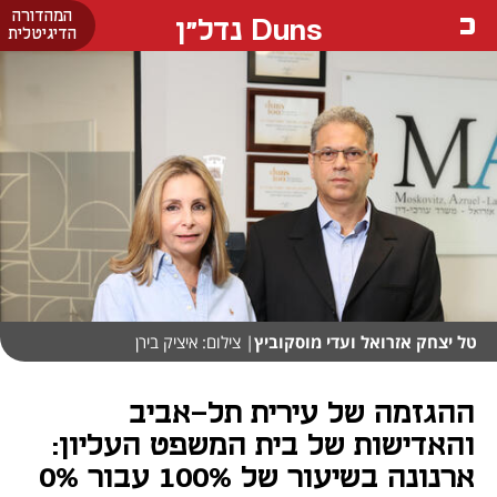
המהדורה
Duns נדל"ן
הדיגיטלית
טל יצחק אזרואל ועדי מוסקוביץ
| צילום: איציק בירן
ההגזמה של עירית תל-אביב
והאדישות של בית המשפט העליון:
ארנונה בשיעור של 100% עבור 0%