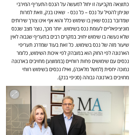
כתוצאה מקביעה זו יחול למעשה על הנכס התעריף המירבי 
שניתן להטיל על נכס – כל נכס -  שאינו בנק, וזאת למרות 
שמדובר בנכס שאין בו שימוש כלל והוא אף אינו צורך שירותים 
מוניציפאליים לעומת נכס בשימוש. יותר מכך, נוצר מצב שנכס 
שלא נעשה בו שימוש יחויב במקרים רבים בתעריף שגבוה לאין 
שיעור מזה של נכס בשימוש. כל זאת בעוד שמדרג תעריפי 
הארנונה לפי החוק הוא במובהק לפי איכות השימוש, כלומר 
נכסים עם שימושים פחות רווחיים (בממוצע) מחויבים בארנונה 
נמוכה יחסית (למשל מלאכה), ואילו נכסים בשימוש רווחי 
מחויבים בארנונה גבוהה (סניפי בנק). 