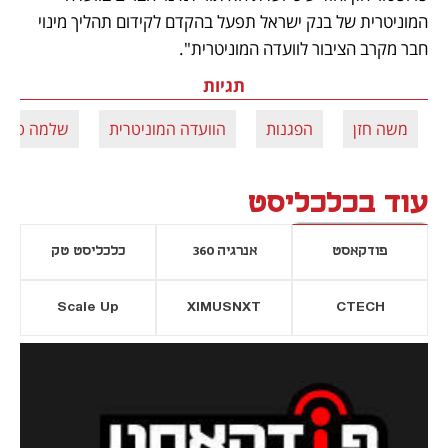
המוניטרית של בנק ישראל תפעל בהקדם לקידום תהליך מינוי 
חבר מקרב הציבור לוועדה המוניטרית".
תגיות
משה חזן
הפגנות
הוועדה המוניטרית
שלמה טייט
עוד בכלכליסט
פודקאסט
אנרגיה 360
כלכליסט טק
Scale Up
XIMUSNXT
CTECH
יסייה חדשה
נפתח בכרטיסייה חדשה