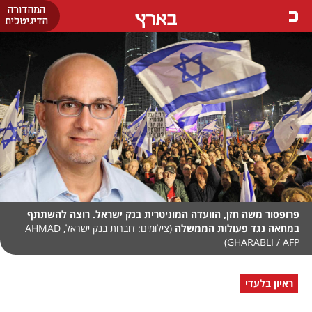
המהדורה
בארץ
הדיגיטלית
פרופסור משה חזן, הוועדה המוניטרית בנק ישראל. רוצה להשתתף
במחאה נגד פעולות הממשלה
(צילומים: דוברות בנק ישראל, AHMAD
GHARABLI / AFP)
ראיון בלעדי