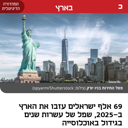
המהדורה
בארץ
הדיגיטלית
פסל החירות בניו יורק
(צילום: spyarm/Shutterstock)
69 אלף ישראלים עזבו את הארץ
ב-2025, שפל של עשרות שנים
בגידול באוכלוסייה