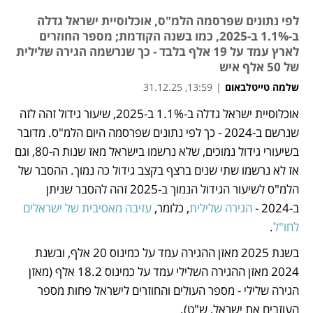
לפי נתונים שפרסמה הלמ"ס, אוכלוסיית ישראל גדלה
ב-1.1% ב-2025, כמו בשנה הקודמת; מספר החוזרים
לארץ עמד על 19 אלף בלבד - כך שנרשמה הגירה שלילית
של 50 אלף איש
שלמה טייטלבאום
|
13:59, 31.12.25
אוכלוסיית ישראל גדלה ב-1.1% ב-2025, שיעור גידול זהה לזה 
נפתח בכרטיסייה חדשה
נפתח בכרטיסייה חדשה
שנרשם ב-2024 - כך לפי נתונים שפרסמה היום הלמ"ס. מדובר 
בשיעורי גידול נמוכים, שלא נרשמו בישראל מאז שנות ה-80, וגם 
אז לא נרשמו שתי שנים ברצף בקצב גידול כה נמוך. ההסבר של 
הלמ"ס לשיעור הגידול הנמוך ב-2025 זהה להסבר שניתן 
ב-2024 - 
הגירה שלילית
, כלומר, 
עזיבה מאסיבית של ישראלים 
לחו"ל
. 
בשנת 2025 מאזן ההגירה עמד על כמינוס 20 אלף, ובשנת 
2024 מאזן ההגירה השלילי עמד על כמינוס 18.2 אלף (מאזן 
הגירה שלילי - מספר העולים והחוזרים לישראל פחות מספר 
העוזבים את ישראל, ש"ט).