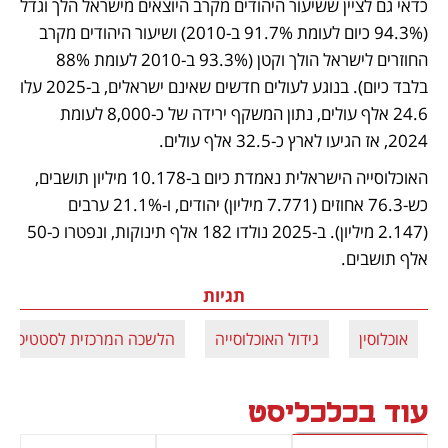
כדאי גם לציין ששיעור היהודים מקרב היוצאים מישראל הלך וגדל 
(94.3% כיום לעומת 91.7% ב-2010) ושיעור היהודים מקרב 
החוזרים לישראל הולך וקטן (93.3% ב-2010 לעומת 88% 
בלבד כיום). בנוגע לעולים חדשים שאינם ישראלים, ב-2025 עלו 
24.6 אלף עולים, נתון המשקף ירידה של כ-8,000 לעומת 
2024, אז הגיעו לארץ כ-32.5 אלף עולים. 
האוכלוסייה הישראלית נאמדת כיום ב-10.178 מיליון תושבים, 
כש-76.3 אחוזים (7.771 מיליון) יהודים, ו-21.1% ערבים 
(2.147 מיליון). ב-2025 נולדו 182 אלף תינוקות, ונפטרו כ-50 
אלף תושבים. 
תגיות
אוכלוסין
גידול האוכלוסייה
הלשכה המרכזית לסטטיסטי
עוד בכלכליסט