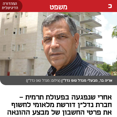
המהדורה
משפט
הדיגיטלית
אריה בר, מבעלי מגדל טופ נדל"ן
(צילום: מגדל טופ נדל"ן)
אחרי שנפגעה בפעולת תרמית -
חברת נדל"ן דורשת מלאומי לחשוף
את פרטי החשבון של מבצע ההונאה