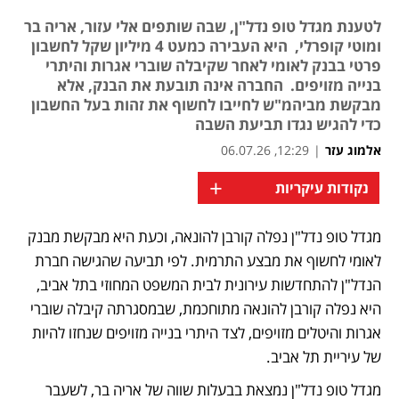
לטענת מגדל טופ נדל"ן, שבה שותפים אלי עזור, אריה בר
ומוטי קופרלי, היא העבירה כמעט 4 מיליון שקל לחשבון
פרטי בבנק לאומי לאחר שקיבלה שוברי אגרות והיתרי
בנייה מזויפים. החברה אינה תובעת את הבנק, אלא
מבקשת מביהמ"ש לחייבו לחשוף את זהות בעל החשבון
כדי להגיש נגדו תביעת השבה
אלמוג עזר
|
12:29, 06.07.26
+
נקודות עיקריות
מגדל טופ נדל"ן נפלה קורבן להונאה, וכעת היא מבקשת מבנק 
לאומי לחשוף את מבצע התרמית. לפי תביעה שהגישה חברת 
הנדל"ן להתחדשות עירונית לבית המשפט המחוזי בתל אביב, 
היא נפלה קורבן להונאה מתוחכמת, שבמסגרתה קיבלה שוברי 
אגרות והיטלים מזויפים, לצד היתרי בנייה מזויפים שנחזו להיות 
של עיריית תל אביב.
מגדל טופ נדל"ן נמצאת בבעלות שווה של אריה בר, לשעבר 