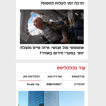
הרבה זמן לעלות למטוס?
אוטומטי מול אנושי: איזה טייס מוצלח
יותר במקרי חירום באוויר?
נפתח בכרטיסייה חדשה
נפתח בכרטיסייה חדשה
נפתח בכרטיסייה חדשה
נפתח בכרטיסייה חדשה
נפתח בכרטיסייה חדשה
נפתח בכרטיסייה חדשה
עוד בכלכליסט
פודקאסט
אנרגיה 360
כלכליסט טק
Scale Up
XIMUSNXT
CTECH
נפתח בכרטיסייה חדשה
נפתח בכרטיסייה חדשה
נפתח בכרטיסייה חדשה
נפתח בכרטיסייה חדשה