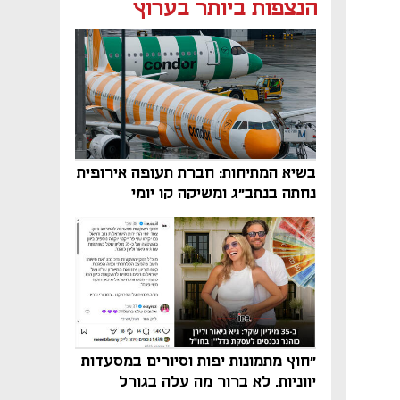
הנצפות ביותר בערוץ
בשיא המתיחות: חברת תעופה אירופית
נחתה בנתב"ג ומשיקה קו יומי
"חוץ מתמונות יפות וסיורים במסעדות
יווניות, לא ברור מה עלה בגורל