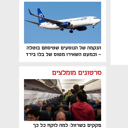
פרויקט הנדל"ן"
הנקמה של הנוסעים שטיסתם בוטלה
- וכמעט השאירו מטוס של בלו בירד
על הקרקע
סרטונים מומלצים
פקקים בשרוול: למה לוקח כל כך