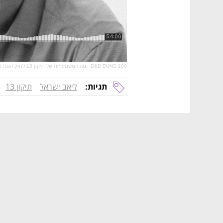
D&B DUNS 100
·
מה המשמעויות של תיקון 13 לחוק הגנת הפרטיות?
תגיות:
ליאב ישראל
תיקון 13