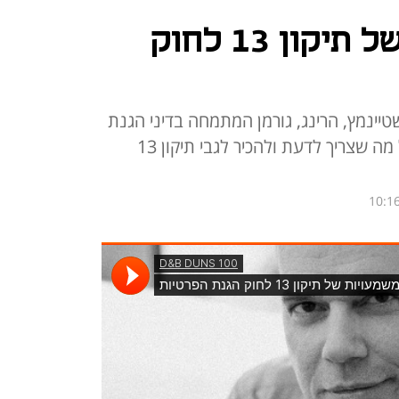
מה המשמעויות של תיקון 13 לחוק
יינמץ, הרינג, גורמן המתמחה בדיני הגנת
הפרטיות מספר בפודקאסט את כל מה שצריך לדעת ולהכיר לגבי תיקון 13
10:16