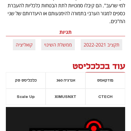
למי שרעב". הם קיבלו סמכויות לתת הבטחות כלכליות להעברת 
כספים למגזר הערבי בתמורה להימנעותם או היעדרותם של שני 
הח"כים. 
תגיות
תקציב 2022-2021
ממשלת השינוי
קואליציה
עוד בכלכליסט
פודקאסט
אנרגיה 360
כלכליסט טק
Scale Up
XIMUSNXT
CTECH
יסייה חדשה
נפתח בכרטיסייה חדשה