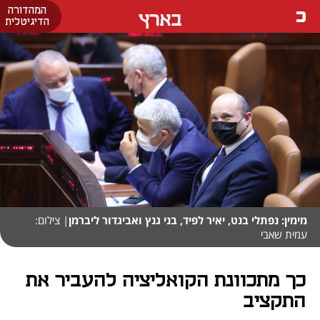
המהדורה
בארץ
הדיגיטלית
מימין: נפתלי בנט, יאיר לפיד, בני גנץ ואביגדור ליברמן
| צילום:
עמית שאבי
כך מתכוונת הקואליציה להעביר את
התקציב