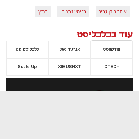
איתמר בן גביר
בנימין נתניהו
בג"ץ
עוד בכלכליסט
פודקאסט
אנרגיה 360
כלכליסט טק
Scale Up
XIMUSNXT
CTECH
יסייה חדשה
נפתח בכרטיסייה חדשה